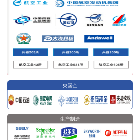
央国企
生产制造