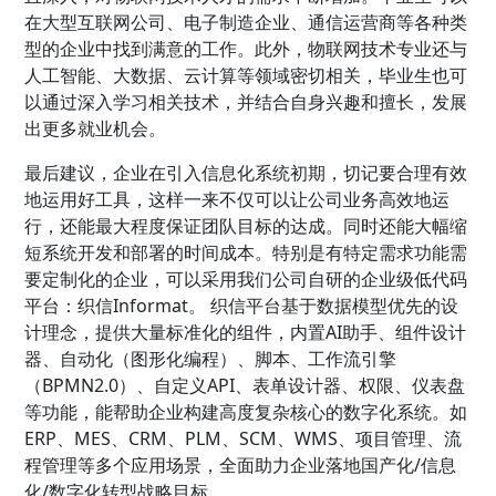
在大型互联网公司、电子制造企业、通信运营商等各种类
型的企业中找到满意的工作。此外，物联网技术专业还与
人工智能、大数据、云计算等领域密切相关，毕业生也可
以通过深入学习相关技术，并结合自身兴趣和擅长，发展
出更多就业机会。
最后建议，企业在引入信息化系统初期，切记要合理有效
地运用好工具，这样一来不仅可以让公司业务高效地运
行，还能最大程度保证团队目标的达成。同时还能大幅缩
短系统开发和部署的时间成本。特别是有特定需求功能需
要定制化的企业，可以采用我们公司自研的企业级低代码
平台：织信Informat。 织信平台基于数据模型优先的设
计理念，提供大量标准化的组件，内置AI助手、组件设计
器、自动化（图形化编程）、脚本、工作流引擎
（BPMN2.0）、自定义API、表单设计器、权限、仪表盘
等功能，能帮助企业构建高度复杂核心的数字化系统。如
ERP、MES、CRM、PLM、SCM、WMS、项目管理、流
程管理等多个应用场景，全面助力企业落地国产化/信息
化/数字化转型战略目标。