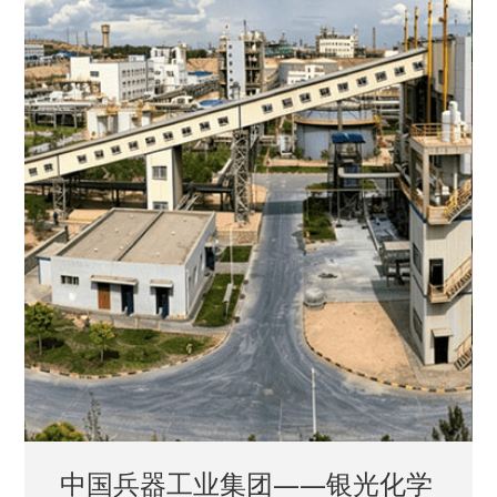
中国兵器工业集团——银光化学