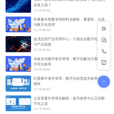
必备之选？
12-19 06:42
民事案件档案管理材料全解析：重要性、分类
与数字化管理
12-19 06:42
金茂总部产品管理中心：引领企业数字化转型
与产品创新
12-19 06:42
未破未结案件卷宗管理：数字化解决方案，提
升司法效率
12-19 06:42
纪委案件卷宗管理：数字化转型提升效率与合
规性
12-19 06:42
公安里案件管理全解析：提升效率与公正的数
字化之道
12-19 06:42