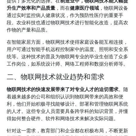
提供了多元化的选择。在
制造业中，物联网技术能大幅提
升生产效率和产品质量
，而在
健康医疗领域
，物联网设备
通过实时监控病人健康状况，作为预防性医疗的重要手
段。农业科技也通过物联网技术进行智能化改造，提高农
作物的产量和品质。
在智能家居方面，物联网技术使得家庭设备能互相连接，
用户可通过智能手机远程控制家中的温度、照明和安全系
统等。这种技术的普及为物联网专业的毕业生创造了众多
工作岗位，如系统设计师、网络工程师和数据分析师等。
二、物联网技术就业趋势和需求
物联网技术的快速发展带来了对专业人才的迫切需求
。随
着越来越多的公司和组织认识到物联网带来的高效和便
利，他们开始积极寻找能够设计、部署和管理物联网系统
的人才。这些专业人员需要具备跨学科的知识背景，并懂
得如何整合硬件、软件和网络技术来解决实际问题。
针对这一需求，教育部门和企业都在积极布局，不断更新