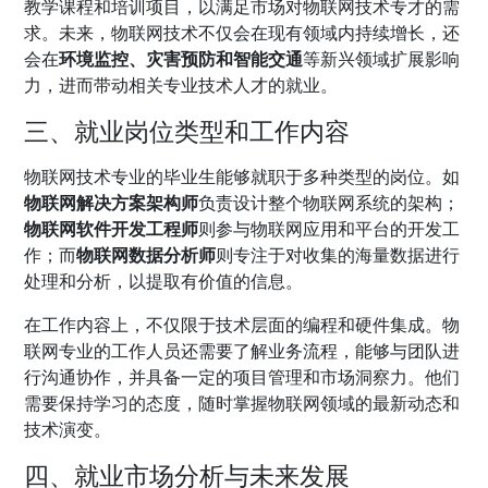
教学课程和培训项目，以满足市场对物联网技术专才的需
求。未来，物联网技术不仅会在现有领域内持续增长，还
会在
环境监控、灾害预防和智能交通
等新兴领域扩展影响
力，进而带动相关专业技术人才的就业。
三、就业岗位类型和工作内容
物联网技术专业的毕业生能够就职于多种类型的岗位。如
物联网解决方案架构师
负责设计整个物联网系统的架构；
物联网软件开发工程师
则参与物联网应用和平台的开发工
作；而
物联网数据分析师
则专注于对收集的海量数据进行
处理和分析，以提取有价值的信息。
在工作内容上，不仅限于技术层面的编程和硬件集成。物
联网专业的工作人员还需要了解业务流程，能够与团队进
行沟通协作，并具备一定的项目管理和市场洞察力。他们
需要保持学习的态度，随时掌握物联网领域的最新动态和
技术演变。
四、就业市场分析与未来发展