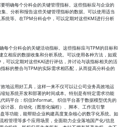
先需要明确每个分科会的关键管理指标。这些指标应与企业的
收集、分析和报告这些关键管理指标的数据。可以使用适当
系统等。在TPM分科会中，可以定期对这些KMI进行分析
明确每个分科会的关键活动指标。这些指标应与TPM的目标和
并建立相应的数据收集和分析系统。可以使用各种方法，如观
中，可以定期对这些KAI进行评估，并讨论与该指标相关的活
指标的整合与TPM的实际需求相匹配，从而提高分科会的
有效地运用好工具，这样一来不仅可以让公司业务高效地运
幅缩短系统开发和部署的时间成本。特别是有特定需求功能
码平台：织信Informat。 织信平台基于数据模型优先的
件设计器、自动化（图形化编程）、脚本、工作流引擎
、仪表盘等功能，能帮助企业构建高度复杂核心的数字化系统。如
管理、流程管理等多个应用场景，全面助力企业落地国产化/信息