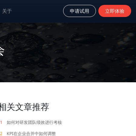
关于
申请试用
立即体验
会
相关文章推荐
1
如何对研发团队绩效进行考核
2
KPI在企业合并中如何调整