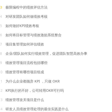
3
极限编程中的绩效评估方法
4
对研发团队如何做绩效考核
5
如何做好KPI绩效考核
6
如何将目标管理与绩效激励系统整合
7
项目集管理如何评估绩效
8
企业/团队如何实行绩效管理，促进团队智慧高效办事
9
绩效管理项目流程包括哪些
10
绩效管理有哪些项目组成
11
为什么企业都抛弃 KPI ，只做 OKR
12
KPI执行的不好，公司转用OKR可行吗
13
绩效管理攻关项目是什么
14
研发人员绩效管理处理的最佳实践是什么