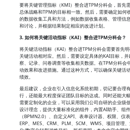
要将关键管理指标（KMI）整合进TPM分科会，首
总体战略和TPM的目标相一致。然后，需要确定如何
的数据收集工具和方法，例如数据收集表格、管理信息
和讨论，并根据结果制定相应的改进计划。
3. 如何将关键活动指标（KAI）整合进TPM分科会？
将关键活动指标（KAI）整合进TPM分科会需要首先
关键活动相对应。然后，需要设定具体的KAI目标，
察、记录、问卷调查等收集相关数据。在TPM分科会
动效果和改进措施。通过这种方式，可以确保关键活动
绩效。
最后建议，企业在引入信息化系统初期，切记要合理
行，还能最大程度保证团队目标的达成。同时还能大
需要定制化的企业，可以采用我们公司自研的企业级低代
设计理念，提供大量标准化的组件，内置AI助手、组
（BPMN2.0）、自定义API、表单设计器、权限
ERP、MES、CRM、PLM、SCM、WMS、项目