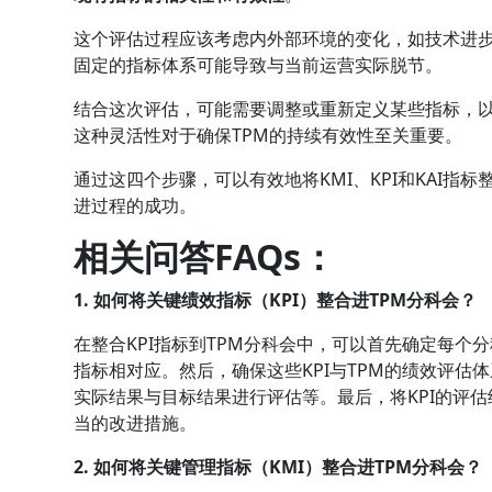
这个评估过程应该考虑内外部环境的变化，如技术进
固定的指标体系可能导致与当前运营实际脱节。
结合这次评估，可能需要调整或重新定义某些指标，以
这种灵活性对于确保TPM的持续有效性至关重要。
通过这四个步骤，可以有效地将KMI、KPI和KAI指
进过程的成功。
相关问答FAQs：
1. 如何将关键绩效指标（KPI）整合进TPM分科会？
在整合KPI指标到TPM分科会中，可以首先确定每个
指标相对应。然后，确保这些KPI与TPM的绩效评估体
实际结果与目标结果进行评估等。最后，将KPI的评
当的改进措施。
2. 如何将关键管理指标（KMI）整合进TPM分科会？