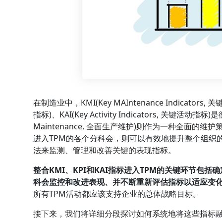
在制造业中，KMI(Key MAIntenance Indicators, 关
指标)、KAI(Key Activity Indicators, 关键活动
Maintenance, 全面生产维护)则作为一种全面的维
进入TPM的各个分科会，则可以有效地提升整个组织
法来监测、管理和改善关键的表现指标。
整合KMI、KPI和KAI指标进入TPM的关键环节
科会监控和改进表现、并不断重新评估指标以适应变
所有TPM活动都应该支持企业的总体战略目标。
接下来，我们将详细分段探讨如何系统地将这些指标融