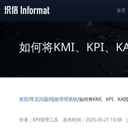
首页
如何将KMI、KPI、
首页
/
常见问题
/
绩效管理系统
/
如何将KMI、KPI、KA
作者：KPI管理工具
发布时间：2025-05-21 10:38