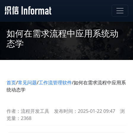
如何在需求流程中应用系统动
态学
首页
/
常见问题
/
工作流管理软件
/
如何在需求流程中应用系
统动态学
作者：流程开发工具
发布时间：2025-01-22 09:47
浏
览量：2368