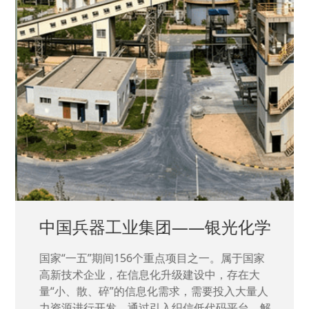
中国兵器工业集团——银光化学
国家“一五”期间156个重点项目之一。属于国家
高新技术企业，在信息化升级建设中，存在大
量“小、散、碎”的信息化需求，需要投入大量人
力资源进行开发，通过引入织信低代码平台，解