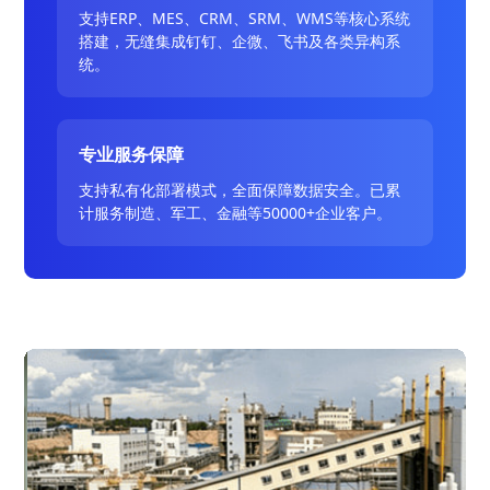
支持ERP、MES、CRM、SRM、WMS等核心系统
搭建，无缝集成钉钉、企微、飞书及各类异构系
统。
专业服务保障
支持私有化部署模式，全面保障数据安全。已累
计服务制造、军工、金融等50000+企业客户。