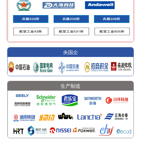
央国企
生产制造