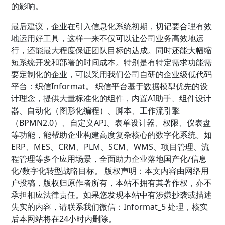
的影响。
最后建议，企业在引入信息化系统初期，切记要合理有效
地运用好工具，这样一来不仅可以让公司业务高效地运
行，还能最大程度保证团队目标的达成。同时还能大幅缩
短系统开发和部署的时间成本。特别是有特定需求功能需
要定制化的企业，可以采用我们公司自研的企业级低代码
平台：织信Informat。 织信平台基于数据模型优先的设
计理念，提供大量标准化的组件，内置AI助手、组件设计
器、自动化（图形化编程）、脚本、工作流引擎
（BPMN2.0）、自定义API、表单设计器、权限、仪表盘
等功能，能帮助企业构建高度复杂核心的数字化系统。如
ERP、MES、CRM、PLM、SCM、WMS、项目管理、流
程管理等多个应用场景，全面助力企业落地国产化/信息
化/数字化转型战略目标。 版权声明：本文内容由网络用
户投稿，版权归原作者所有，本站不拥有其著作权，亦不
承担相应法律责任。如果您发现本站中有涉嫌抄袭或描述
失实的内容，请联系我们微信：Informat_5 处理，核实
后本网站将在24小时内删除。