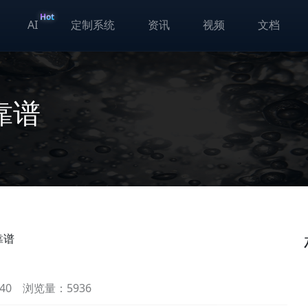
Hot
AI
定制系统
资讯
视频
文档
靠谱
靠谱
40
浏览量：5936