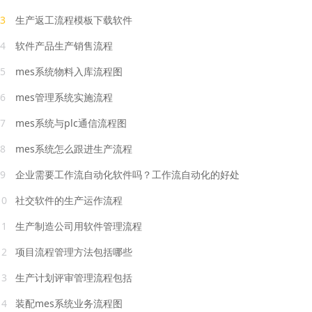
3
生产返工流程模板下载软件
4
软件产品生产销售流程
5
mes系统物料入库流程图
6
mes管理系统实施流程
7
mes系统与plc通信流程图
8
mes系统怎么跟进生产流程
9
企业需要工作流自动化软件吗？工作流自动化的好处
10
社交软件的生产运作流程
11
生产制造公司用软件管理流程
12
项目流程管理方法包括哪些
13
生产计划评审管理流程包括
14
装配mes系统业务流程图