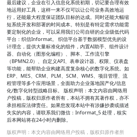
最后建议，企业在引入信息化系统初期，切记要合理有效
地运用好工具，这样一来不仅可以让公司业务高效地运
行，还能最大程度保证团队目标的达成。同时还能大幅缩
短系统开发和部署的时间成本。特别是有特定需求功能需
要定制化的企业，可以采用我们公司自研的企业级低代码
平台：织信Informat。 织信平台基于数据模型优先的设
计理念，提供大量标准化的组件，内置AI助手、组件设计
器、自动化（图形化编程）、脚本、工作流引擎
（BPMN2.0）、自定义API、表单设计器、权限、仪表盘
等功能，能帮助企业构建高度复杂核心的数字化系统。如
ERP、MES、CRM、PLM、SCM、WMS、项目管理、流
程管理等多个应用场景，全面助力企业落地国产化/信息
化/数字化转型战略目标。 版权声明：本文内容由网络用
户投稿，版权归原作者所有，本站不拥有其著作权，亦不
承担相应法律责任。如果您发现本站中有涉嫌抄袭或描述
失实的内容，请联系我们微信：Informat_5 处理，核实
后本网站将在24小时内删除。
版权声明：本文内容由网络用户投稿，版权归原作者所