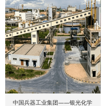
中国兵器工业集团——银光化学