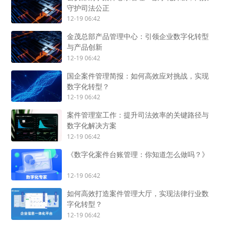
守护司法公正
12-19 06:42
金茂总部产品管理中心：引领企业数字化转型
与产品创新
12-19 06:42
国企案件管理简报：如何高效应对挑战，实现
数字化转型？
12-19 06:42
案件管理室工作：提升司法效率的关键路径与
数字化解决方案
12-19 06:42
《数字化案件台账管理：你知道怎么做吗？》
12-19 06:42
如何高效打造案件管理大厅，实现法律行业数
字化转型？
12-19 06:42