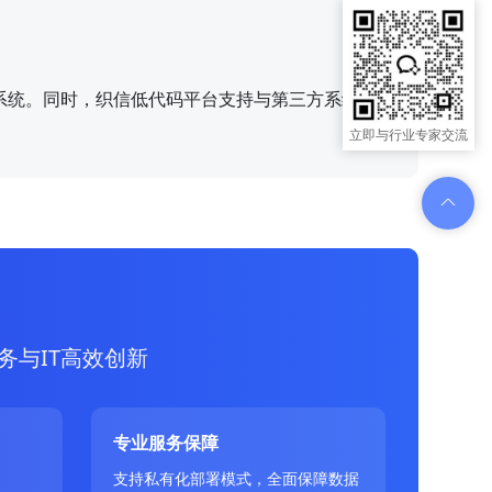
系统。同时，织信低代码平台支持与第三方系统集
立即与行业专家交流
务与IT高效创新
专业服务保障
、
支持私有化部署模式，全面保障数据