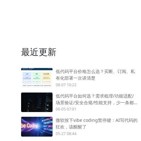
最近更新
低代码平台价格怎么选？买断、订阅、私
有化部署一次讲清楚
08-07 10:22
低代码平台如何选？需求梳理/功能适配/
场景验证/安全合规/性能支持，少一条都
不行
06-05 07:01
微软按下vibe coding暂停键：AI写代码的
狂欢，该醒醒了
05-27 08:44