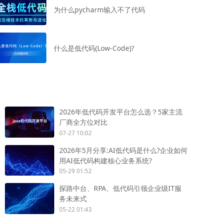
为什么pycharm输入不了代码
什么是低代码(Low-Code)?
2026年低代码开发平台怎么选？5家主流
厂商全方位对比
07-27 10:02
2026年5月分享:AI低代码是什么?企业如何
用AI低代码构建核心业务系统?
05-29 01:52
探路中台、RPA、低代码引领企业级IT服
务未来式
05-22 01:43