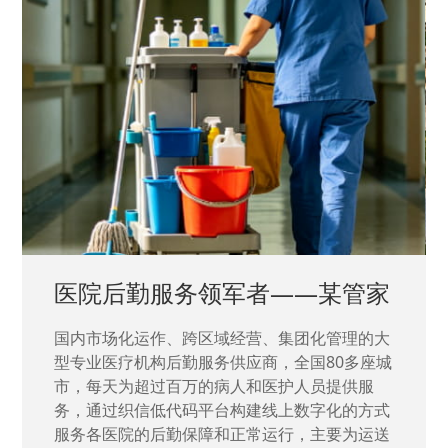
中国兵器工业集团——银光化学
国家“一五”期间156个重点项目之一。属于国家
高新技术企业，在信息化升级建设中，存在大
量“小、散、碎”的信息化需求，需要投入大量人
力资源进行开发，通过引入织信低代码平台，解
决当下遇到的各类业务难题，提升整体的IT研发