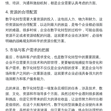
情。培训、沟通和激励机制，都是企业需要认真考虑的方面。
4. 资源的合理配置
数字化转型需要大量资源的投入，这包括人力、物力和财力。这
些资源如何合理配置，以达到最大的效益，是每个企业都必须面
对的难题。很多时候，企业在数字化转型的过程中，可能会面临
资源不足或者资源错配的问题。这就要求企业在决策时，必须有
明确的战略规划和科学的资源分配方案。
5. 市场与客户需求的把握
最后，市场和客户的需求变化，也是数字化转型中的重要因素。
企业不仅需要关注技术和内部管理，更要敏锐地捕捉市场变化和
客户需求。数字化转型不仅仅是企业内部的变革，更是企业与市
场和客户之间的一次重新连接。这就要求企业必须具备强大的市
场洞察力和客户服务能力。
总的来说，数字化转型是一项复杂且艰巨的任务，涉及技术、数
据、文化、资源和市场等多个方面。虽然过程中会遇到很多困难
和挑战，但是它所带来的巨大的潜在收益，让这些努力和付出都
是值得的。在这个大航海时代，数字化转型就像是企业驶向未来
的罗盘，虽然前方波涛汹涌，但只要方向正确，终会到达理想的