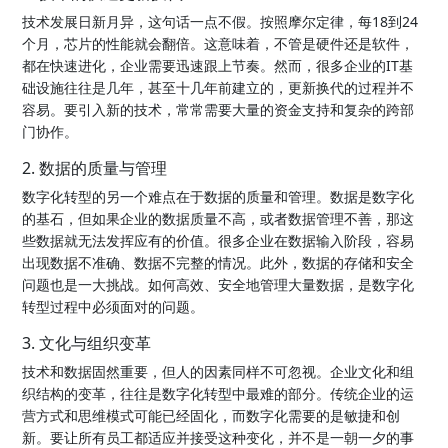
技术发展日新月异，这句话一点不假。按照摩尔定律，每18到24
个月，芯片的性能就会翻倍。这意味着，不管是硬件还是软件，
都在快速进化，企业需要迅速跟上节奏。然而，很多企业的IT基
础设施往往是几年，甚至十几年前建立的，更新换代的过程并不
容易。要引入新的技术，常常需要大量的资金支持和复杂的跨部
门协作。
2. 数据的质量与管理
数字化转型的另一个难点在于数据的质量和管理。数据是数字化
的基石，但如果企业的数据质量不高，或者数据管理不善，那这
些数据就无法发挥应有的价值。很多企业在数据输入阶段，容易
出现数据不准确、数据不完整的情况。此外，数据的存储和安全
问题也是一大挑战。如何高效、安全地管理大量数据，是数字化
转型过程中必须面对的问题。
3. 文化与组织变革
技术和数据固然重要，但人的因素同样不可忽视。企业文化和组
织结构的变革，往往是数字化转型中最难的部分。传统企业的运
营方式和思维模式可能已经固化，而数字化需要的是敏捷和创
新。要让所有员工都适应并接受这种变化，并不是一朝一夕的事