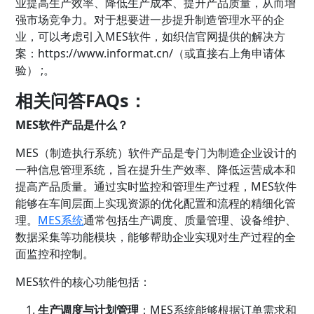
业提高生产效率、降低生产成本、提升产品质量，从而增
强市场竞争力。对于想要进一步提升制造管理水平的企
业，可以考虑引入MES软件，如
织信
官网提供的解决方
案：
https://www.informat.cn/（或直接右上角申请体
验） ;
。
相关问答FAQs：
MES软件产品是什么？
MES（制造执行系统）软件产品是专门为制造企业设计的
一种信息管理系统，旨在提升生产效率、降低运营成本和
提高产品质量。通过实时监控和管理生产过程，MES软件
能够在车间层面上实现资源的优化配置和流程的精细化管
理。
MES系统
通常包括生产调度、质量管理、设备维护、
数据采集等功能模块，能够帮助企业实现对生产过程的全
面监控和控制。
MES软件的核心功能包括：
生产调度与计划管理
：MES系统能够根据订单需求和