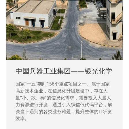
中国兵器工业集团——银光化学
国家“一五”期间156个重点项目之一。属于国家
高新技术企业，在信息化升级建设中，存在大
量“小、散、碎”的信息化需求，需要投入大量人
力资源进行开发，通过引入织信低代码平台，解
决当下遇到的各类业务难题，提升整体的IT研发
效率。