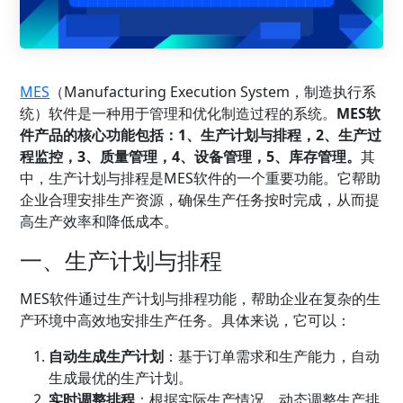
MES
（Manufacturing Execution System，制造执行系
统）软件是一种用于管理和优化制造过程的系统。
MES软
件产品的核心功能包括：1、
生产计划
与排程，2、生产过
程监控，3、
质量管理
，4、
设备管理
，5、
库存管理
。
其
中，生产计划与排程是MES软件的一个重要功能。它帮助
企业合理安排生产资源，确保生产任务按时完成，从而提
高生产效率和降低成本。
一、生产计划与排程
MES软件通过生产计划与排程功能，帮助企业在复杂的生
产环境中高效地安排生产任务。具体来说，它可以：
自动生成生产计划
：基于订单需求和生产能力，自动
生成最优的生产计划。
实时调整排程
：根据实际生产情况，动态调整生产排