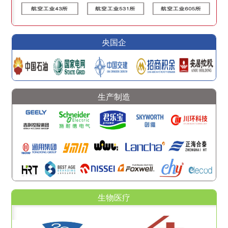
央国企
生产制造
生物医疗