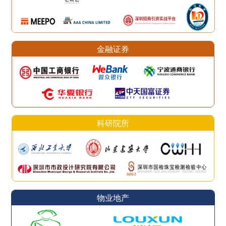
金融证券
科研院所
物业地产