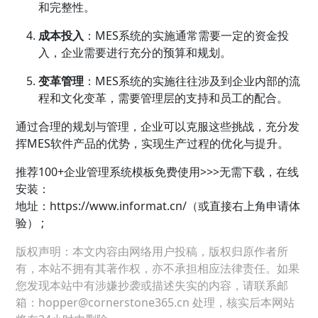
和完整性。
成本投入
：MES系统的实施通常需要一定的资金投
入，企业需要进行充分的预算和规划。
变革管理
：MES系统的实施往往涉及到企业内部的流
程和文化变革，需要管理层的支持和员工的配合。
通过合理的规划与管理，企业可以克服这些挑战，充分发
挥MES软件产品的优势，实现生产过程的优化与提升。
推荐100+
企业管理
系统模板免费使用>>>无需下载，在线
安装：
地址：
https://www.informat.cn/（或直接右上角申请体
验） ;
版权声明：本文内容由网络用户投稿，版权归原作者所
有，本站不拥有其著作权，亦不承担相应法律责任。如果
您发现本站中有涉嫌抄袭或描述失实的内容，请联系邮
箱：hopper@cornerstone365.cn 处理，核实后本网站