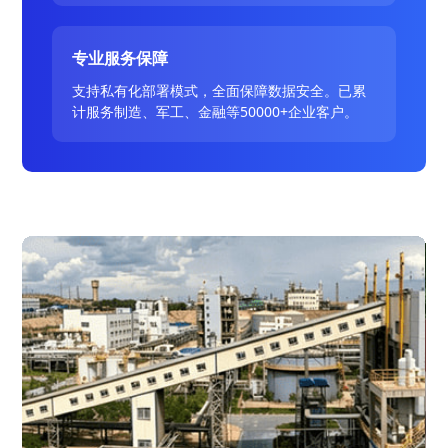
专业服务保障
支持私有化部署模式，全面保障数据安全。已累
计服务制造、军工、金融等50000+企业客户。