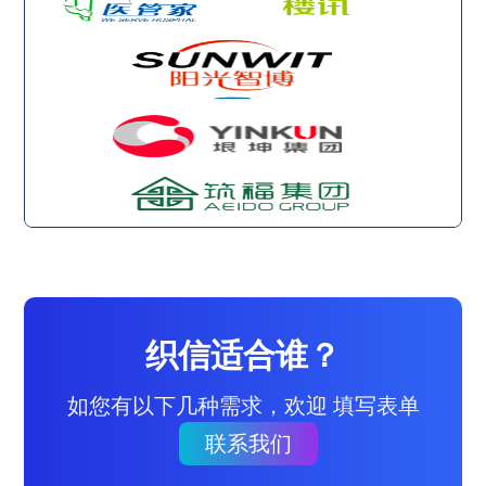
织信适合谁？
如您有以下几种需求，欢迎 填写表单
联系我们