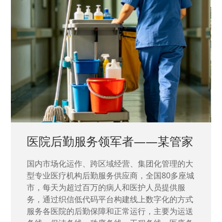
中国兵器工业集团——银光化学
国家“一五”期间156个重点项目之一。属于国家
高新技术企业，在信息化升级建设中，存在大
量“小、散、碎”的信息化需求，需要投入大量人
力资源进行开发，通过引入织信低代码平台，解
决当下遇到的各类业务难题，提升整体的IT研发