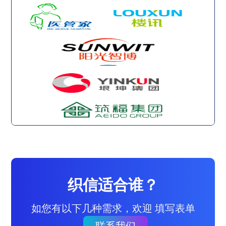
织信适合谁？
如您有以下几种需求，欢迎 填写表单
联系我们