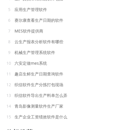
5
应用生产管理软件
6
赛尔康查看生产日期的软件
7
MES软件提供商
8
云生产报表分析软件有哪些
9
机械生产管理系统软件
10
六安定做mes系统
11
趣店生鲜生产日期查询软件
12
织信软件生产分拣打包现场
13
织信软件导出生产料单怎么弄
14
青岛影像测量软件生产厂家
15
生产企业工资绩效软件是什么