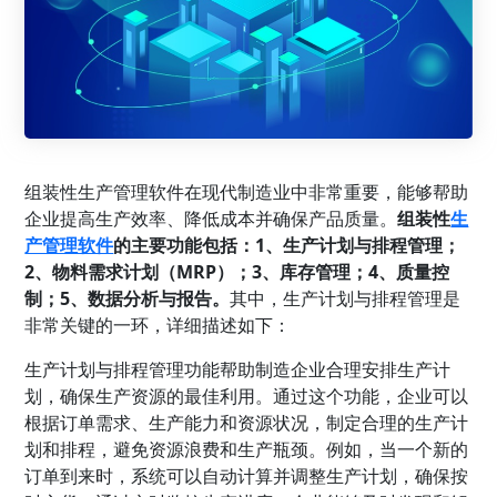
组装性
生产管理
软件在现代制造业中非常重要，能够帮助
企业提高生产效率、降低成本并确保产品质量。
组装性
生
产管理软件
的主要功能包括：1、
生产计划
与排程管理；
2、物料需求计划（MRP）；3、
库存管理
；4、质量控
制；5、数据分析与报告。
其中，生产计划与排程管理是
非常关键的一环，详细描述如下：
生产计划与排程管理功能帮助制造企业合理安排生产计
划，确保生产资源的最佳利用。通过这个功能，企业可以
根据订单需求、生产能力和资源状况，制定合理的生产计
划和排程，避免资源浪费和生产瓶颈。例如，当一个新的
订单到来时，系统可以自动计算并调整生产计划，确保按