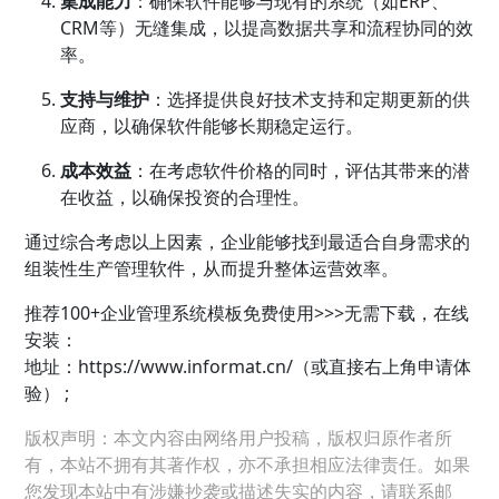
集成能力
：确保软件能够与现有的系统（如
ERP
、
CRM
等）无缝集成，以提高数据共享和流程协同的效
率。
支持与维护
：选择提供良好技术支持和定期更新的供
应商，以确保软件能够长期稳定运行。
成本效益
：在考虑软件价格的同时，评估其带来的潜
在收益，以确保投资的合理性。
通过综合考虑以上因素，企业能够找到最适合自身需求的
组装性生产管理软件，从而提升整体运营效率。
推荐100+
企业管理
系统模板免费使用>>>无需下载，在线
安装：
地址：
https://www.informat.cn/（或直接右上角申请体
验） ;
版权声明：本文内容由网络用户投稿，版权归原作者所
有，本站不拥有其著作权，亦不承担相应法律责任。如果
您发现本站中有涉嫌抄袭或描述失实的内容，请联系邮