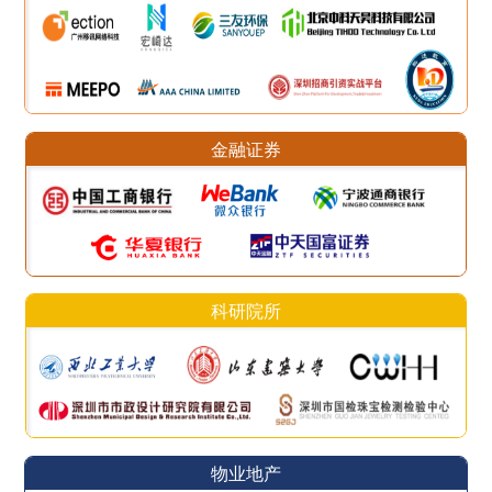
金融证券
科研院所
物业地产