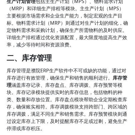
生产计划管理
包括主生产计划（MPS）、物料需求计划
（MRP）和详细生产排程等模块。主生产计划（MPS）
主要根据市场需求和企业生产能力，制定宏观的生产目
标。物料需求计划（MRP）则通过对生产计划的细化，确
定物料需求和采购计划，确保生产所需物料的及时供应。
详细生产排程通过优化资源配置，最大限度地提高生产效
率，减少等待时间和资源浪费。
二、库存管理
库存管理是濮院ERP生产软件中不可或缺的功能，通过对
库存进行有效管理，确保生产和销售的顺利进行。
库存管
理
涵盖库存记录、库存盘点、库存调拨、库存预警等模
块。库存记录模块提供实时的库存信息，包括物料的种
类、数量和存放位置。库存盘点模块帮助企业定期检查库
存，确保账实相符。库存调拨模块支持跨部门、跨区域的
库存调拨，满足不同生产和销售需求。库存预警模块则通
过设定库存上下限，及时提醒库存不足或过剩，避免生产
停滞或库存积压。