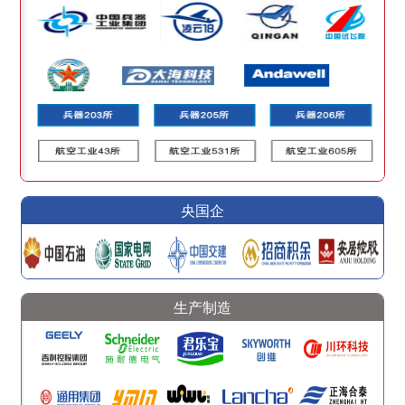
央国企
生产制造