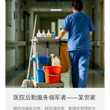
中国兵器工业集团——银光化学
国家“一五”期间156个重点项目之一。属于国家