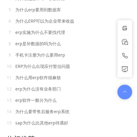
5
为什么erp要用到数据库
6
为什么ERP可以为企业带来收益
7
erp实施为什么不要找代理
8
erp是补数据的吗为什么
9
手机卡注册为什么要用erp
10
ERP为什么出现应付暂估问题
11
为什么用erp软件很麻烦
12
erp为什么没有业务部门
13
erp软件一般分为什么
14
为什么要带售后服务erp系统
15
sap为什么比其他erp待遇好