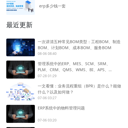
erp多少钱一套
最近更新
一次讲清五种常见BOM类型：工程BOM、制造
BOM、计划BOM、成本BOM、服务BOM
08-06 08:40
管理系统中的ERP、MES、SCM、SRM、
PLM、CRM、QMS、WMS、BI、APS、
SCADA、OA怎么用？
07-28 01:29
一文看懂：业务流程重组（BPR）是什么？能做
什么？以及如何做？
07-06 03:27
ERP系统中的物料管理问题
07-06 03:20