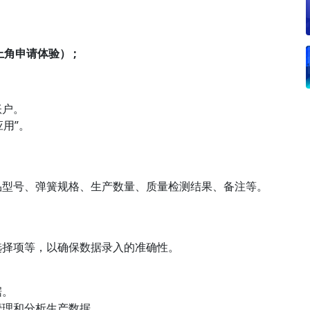
接右上角申请体验） ;
账户。
用”。
品型号、弹簧规格、生产数量、质量检测结果、备注等。
。
选择项等，以确保数据录入的准确性。
据。
管理和分析生产数据。