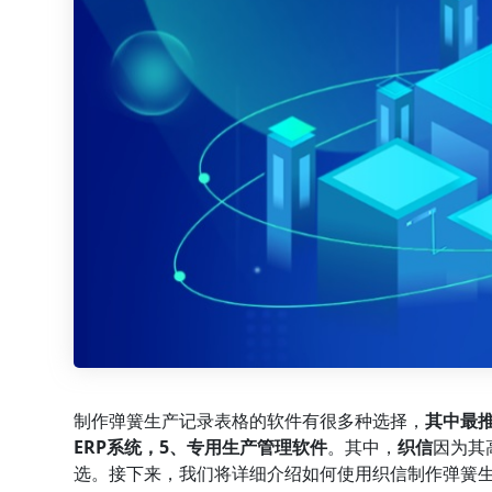
制作弹簧生产记录表格的软件有很多种选择，
其中最
ERP
系统，5、专用
生产管理
软件
。其中，
织信
因为其
选。接下来，我们将详细介绍如何使用织信制作弹簧