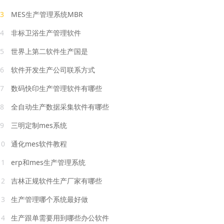
3
MES生产管理系统MBR
4
非标卫浴生产管理软件
5
世界上第二软件生产国是
6
软件开发生产公司联系方式
7
数码快印生产管理软件有哪些
8
全自动生产数据采集软件有哪些
9
三明定制mes系统
10
通化mes软件教程
11
erp和mes生产管理系统
12
吉林正规软件生产厂家有哪些
13
生产管理哪个系统最好做
14
生产跟单需要用到哪些办公软件