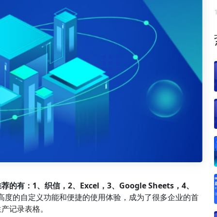
推荐的有：1、
织信
，2、Excel，3、Google Sheets，4、
高度的自定义功能和便捷的使用体验，成为了很多企业的首
生产记录表格。