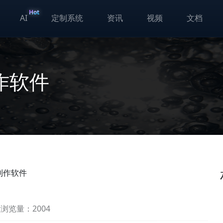
Hot
AI
定制系统
资讯
视频
文档
作软件
制作软件
浏览量：2004