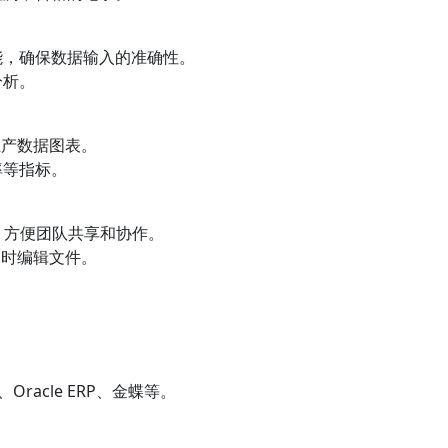
能，确保数据输入的准确性。
分析。
类生产数据图表。
率等指标。
rive，方便团队共享和协作。
人同时编辑文件。
racle ERP、金蝶等。