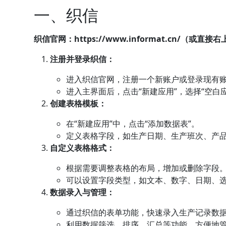
一、织信
织信官网：
https://www.informat.cn/（或直
注册并登录织信：
进入织信官网，注册一个新账户或登录现有
进入主界面后，点击“新建应用”，选择“空白应
创建表格模板：
在“新建应用”中，点击“添加数据表”。
定义表格字段，如生产日期、生产班次、产
自定义表格格式：
根据需要调整表格的布局，增加或删除字段
可以设置字段类型，如文本、数字、日期、
数据录入与管理：
通过织信的表单功能，快速录入生产记录数
利用数据筛选、排序、汇总等功能，方便地