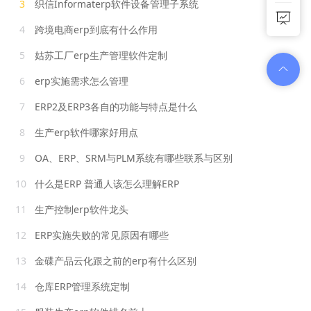
3
织信Informaterp软件设备管理子系统
4
跨境电商erp到底有什么作用
5
姑苏工厂erp生产管理软件定制
6
erp实施需求怎么管理
7
ERP2及ERP3各自的功能与特点是什么
8
生产erp软件哪家好用点
9
OA、ERP、SRM与PLM系统有哪些联系与区别
10
什么是ERP 普通人该怎么理解ERP
11
生产控制erp软件龙头
12
ERP实施失败的常见原因有哪些
13
金碟产品云化跟之前的erp有什么区别
14
仓库ERP管理系统定制