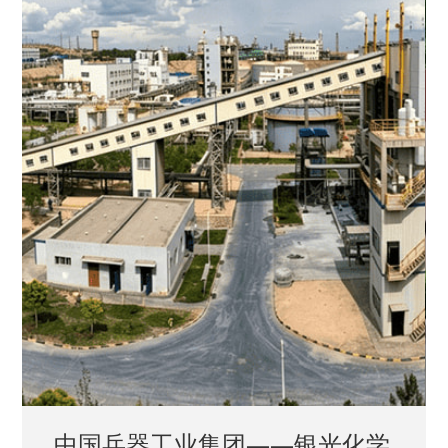
中国兵器工业集团——银光化学