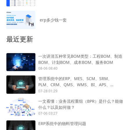
erp多少钱一套
最近更新
一次讲清五种常见BOM类型：工程BOM、制造
BOM、计划BOM、成本BOM、服务BOM
08-06 08:40
管理系统中的ERP、MES、SCM、SRM、
PLM、CRM、QMS、WMS、BI、APS、
SCADA、OA怎么用？
07-28 01:29
一文看懂：业务流程重组（BPR）是什么？能做
什么？以及如何做？
07-06 03:27
ERP系统中的物料管理问题