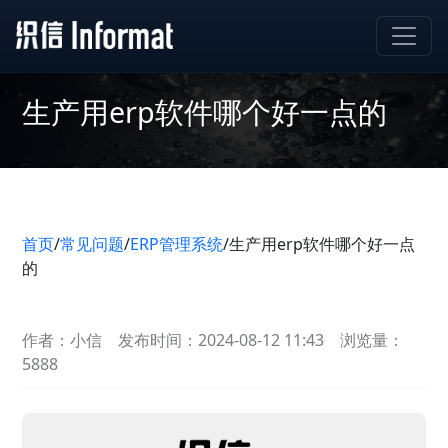
生产用erp软件哪个好一点的
首页
/
常见问题
/
ERP管理系统
/
生产用erp软件哪个好一点
的
作者：小信
发布时间：2024-08-12 11:43
浏览量：
5888