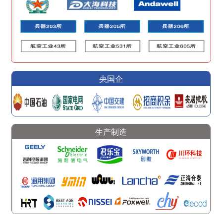
央国企
生产制造