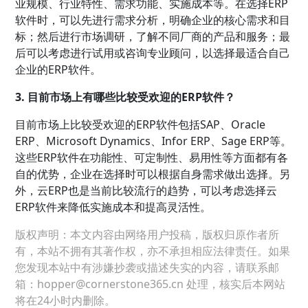
业规模、行业特性、需求功能、实施成本等。在选择ERP
软件时，可以先进行需求分析，明确企业的核心需求和目
标；然后进行市场调研，了解不同厂商的产品和服务；最
后可以考虑进行试用或咨询专业顾问，以选择最适合自己
企业的ERP软件。
3. 目前市场上有哪些比较受欢迎的ERP软件？
目前市场上比较受欢迎的ERP软件包括SAP、Oracle
ERP、Microsoft Dynamics、Infor ERP、Sage ERP等。
这些ERP软件在功能性、可定制性、易用性等方面都有各
自的优势，企业在选择时可以根据自身需求做出选择。另
外，云ERP也是当前比较流行的趋势，可以考虑选择云
ERP软件来降低实施成本和提高灵活性。
版权声明：本文内容由网络用户投稿，版权归原作者所
有，本站不拥有其著作权，亦不承担相应法律责任。如果
您发现本站中有涉嫌抄袭或描述失实的内容，请联系邮
箱：hopper@cornerstone365.cn 处理，核实后本网站
将在24小时内删除。