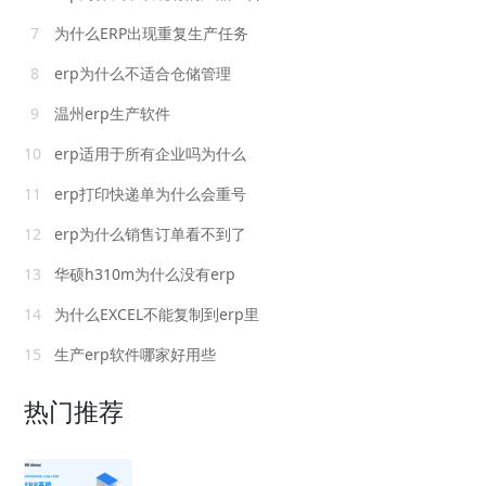
7
为什么ERP出现重复生产任务
8
erp为什么不适合仓储管理
9
温州erp生产软件
10
erp适用于所有企业吗为什么
11
erp打印快递单为什么会重号
12
erp为什么销售订单看不到了
13
华硕h310m为什么没有erp
14
为什么EXCEL不能复制到erp里
15
生产erp软件哪家好用些
热门推荐