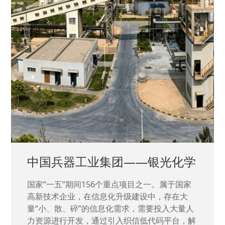
中国兵器工业集团——银光化学
国家“一五”期间156个重点项目之一。属于国家
高新技术企业，在信息化升级建设中，存在大
量“小、散、碎”的信息化需求，需要投入大量人
力资源进行开发，通过引入织信低代码平台，解