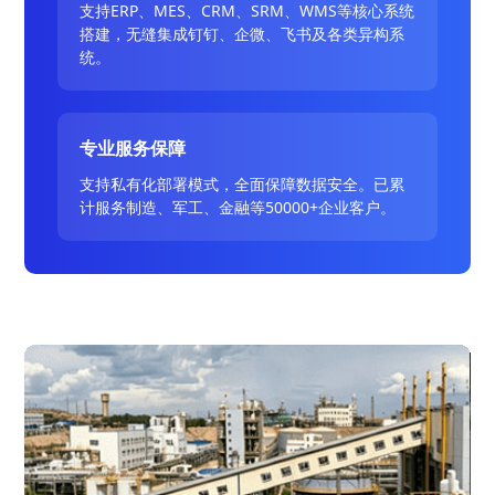
支持ERP、MES、CRM、SRM、WMS等核心系统
搭建，无缝集成钉钉、企微、飞书及各类异构系
统。
专业服务保障
支持私有化部署模式，全面保障数据安全。已累
计服务制造、军工、金融等50000+企业客户。