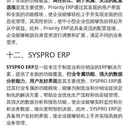
供了全面的功能覆盖。
高性价比、易于实施、灵活的配置
选项
是其主要优势。Priority ERP通过其直观的用户界面
和全面的功能模块，使企业能够轻松上手并实现全面的信
息化管理。其高性价比，使中小型企业也能够负担得起并
从中获益。此外，Priority ERP还具备灵活的配置选项，
企业能够根据自身需求进行调整和扩展，满足不同的业务
需求。
十二、SYSPRO ERP
SYSPRO ERP
是一款专注于制造业和分销业的ERP解决方
案，提供了全面的功能覆盖。
行业专属功能、强大的数据
分析能力、用户友好界面
是其主要优势。SYSPRO ERP通
过其行业专属的功能模块，能够为制造业和分销业提供定
制化的解决方案，帮助企业优化生产流程和供应链管理。
其强大的数据分析和报告功能，使企业能够实时监控和分
析业务数据，做出更明智的决策。此外，SYSPRO ERP还
具备用户友好的界面，使企业能够轻松上手并实现高效的
业务管理。