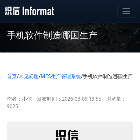
手机软件制造哪国生产
首页
/
常见问题
/
MES生产管理系统
/
手机软件制造哪国生产
作者：小信
发布时间：2026-03-09 13:55
浏览量：
9025