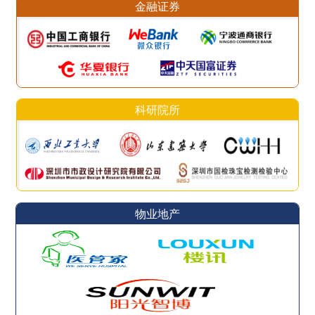
金融证券
科研院所
物业地产