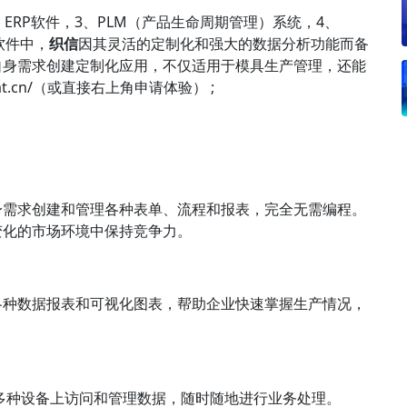
、
ERP
软件，3、PLM（产品生命周期管理）系统，4、
软件中，
织信
因其灵活的定制化和强大的数据分析功能而备
自身需求创建定制化应用，不仅适用于模具
生产管理
，还能
ormat.cn/（或直接右上角申请体验） ;
身需求创建和管理各种表单、流程和报表，完全无需编程。
变化的市场环境中保持竞争力。
各种数据报表和可视化图表，帮助企业快速掌握生产情况，
多种设备上访问和管理数据，随时随地进行业务处理。