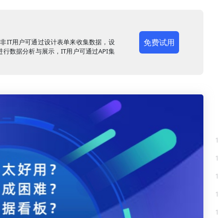
免费试用
，非IT用户可通过设计表单来收集数据，设
行数据分析与展示，IT用户可通过API集