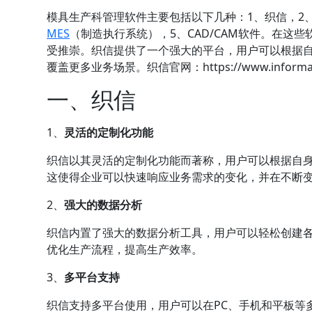
模具生产科管理软件主要包括以下几种：1、
织信
，2
MES
（制造执行系统），5、CAD/CAM软件。在这些
受推崇。织信提供了一个强大的平台，用户可以根据
覆盖更多业务场景。织信官网：
https://www.inf
一、织信
1、
灵活的定制化功能
织信以其灵活的定制化功能而著称，用户可以根据自
这使得企业可以快速响应业务需求的变化，并在不断
2、
强大的数据分析
织信内置了强大的数据分析工具，用户可以轻松创建
优化生产流程，提高生产效率。
3、
多平台支持
织信支持多平台使用，用户可以在PC、手机和平板等