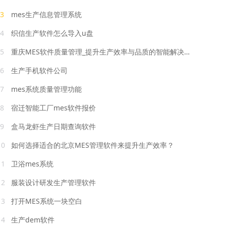
3
mes生产信息管理系统
4
织信生产软件怎么导入u盘
5
重庆MES软件质量管理_提升生产效率与品质的智能解决方案
6
生产手机软件公司
7
mes系统质量管理功能
8
宿迁智能工厂mes软件报价
9
盒马龙虾生产日期查询软件
10
如何选择适合的北京MES管理软件来提升生产效率？
11
卫浴mes系统
12
服装设计研发生产管理软件
13
打开MES系统一块空白
14
生产dem软件