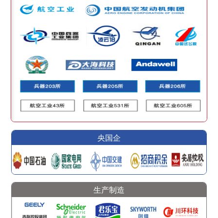
央国企
生产制造