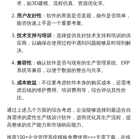
求，如3D建模、流程仿真、资源优化等。
用户友好性
：软件的界面是否直观，操作是否简单，
能否快速上手是一个重要考量。
技术支持与培训
：选择提供良好技术支持和培训的供
应商，以确保在使用过程中遇到问题能够及时得到解
决。
兼容性
：确认软件是否与现有的
生产管理
系统、
ERP
系统等兼容，以便于数据的整合与共享。
成本效益
：不仅要考虑软件本身的购买成本，还需考
虑后续的维护费用、培训费用等，综合评估其性价
比。
通过上述几个方面的综合考虑，企业能够选择到最适合自
身需求的柔性生产线设计软件，进而优化其生产流程，提
高整体的生产能力和市场响应能力。
推荐100+
企业管理
系统模板免费使用>>>无需下载，在线