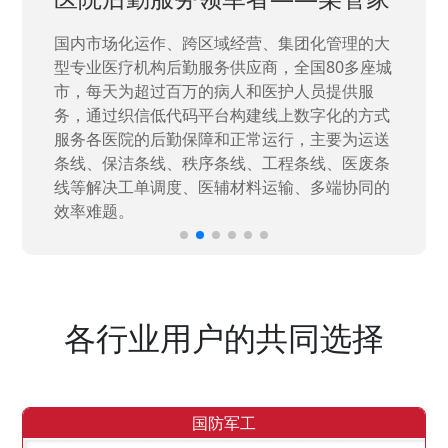
国家“一五”期间156个重点项目之一。属于国家
高新技术企业，在信息化升级建设中，存在大
量“小、散、碎”的信息化需求，需要投入大量人
力资源进行开发，通过引入织信低代码平台，解
决当下遇到的各类业务难题，提升整体的IT研发
效率。
各行业用户的共同选择
国防军工