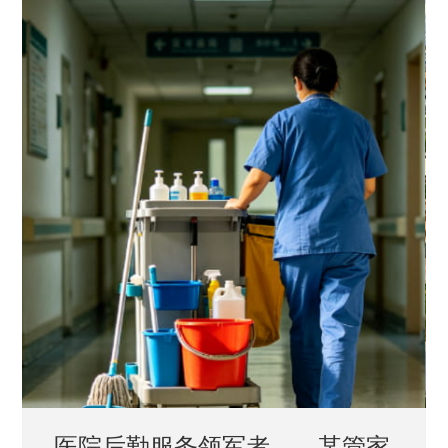
中国兵器工业集团——银光化学