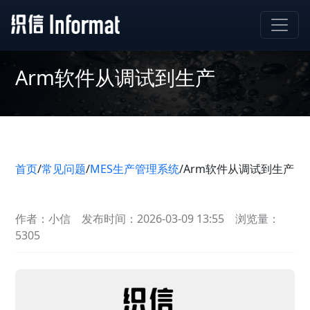
Arm软件从调试到生产
首页
/
常见问题
/
MES生产管理系统
/
Arm软件从调试到生产
作者：小信
发布时间：2026-03-09 13:55
浏览量：
5305