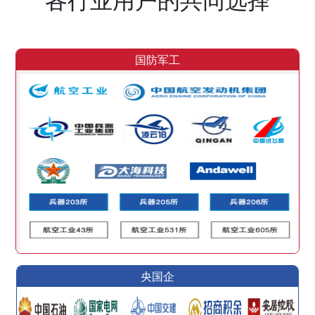
国防军工
央国企