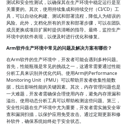
测试和安全性测试，以确保其在生产环境中稳定运行是至
关重要的。其次，使用持续集成和持续交付（CI/CD）工
具，可以自动化构建、测试和部署流程，降低人为错误的
风险。此外，文档化所有的开发和部署步骤，可以在团队
成员更换或项目扩展时提供清晰的指导。最终，监控生产
环境中的软件表现，以便及时进行优化和修复。
Arm软件生产环境中常见的问题及解决方案有哪些？
在Arm软件的生产环境中，开发者可能会遇到多种问题。
首先，性能瓶颈是常见的挑战之一，这通常需要通过性能
分析工具来识别并优化代码。使用Arm的Performance
Monitoring Unit（PMU）可以帮助开发者收集性能数
据，找出影响性能的关键因素。其次，内存管理问题也是
一大难题，开发者需确保合理使用内存，避免内存泄漏和
溢出。使用动态分析工具可以帮助检测这些问题。第三，
安全性问题在生产环境中尤为重要，开发者需实施安全审
查和漏洞扫描，以保护应用免受攻击。通过定期更新和修
补软件，确保系统始终处于安全状态。