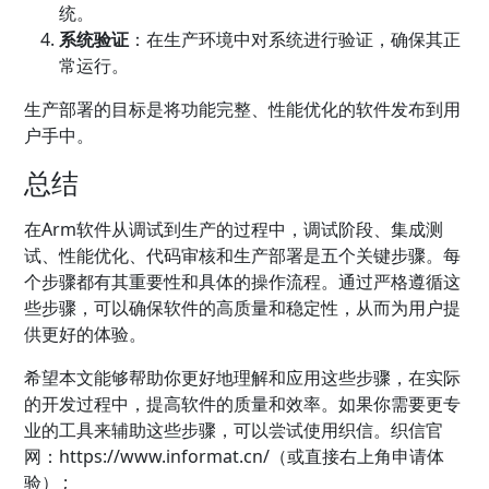
统。
系统验证
：在生产环境中对系统进行验证，确保其正
常运行。
生产部署的目标是将功能完整、性能优化的软件发布到用
户手中。
总结
在Arm软件从调试到生产的过程中，调试阶段、集成测
试、性能优化、代码审核和生产部署是五个关键步骤。每
个步骤都有其重要性和具体的操作流程。通过严格遵循这
些步骤，可以确保软件的高质量和稳定性，从而为用户提
供更好的体验。
希望本文能够帮助你更好地理解和应用这些步骤，在实际
的开发过程中，提高软件的质量和效率。如果你需要更专
业的工具来辅助这些步骤，可以尝试使用
织信
。织信官
网：
https://www.informat.cn/（或直接右上角申请体
验） ;