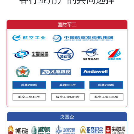
国防军工
央国企