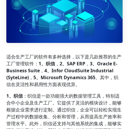
适合生产工厂的软件有多种选择，以下是几款推荐的生产
工厂管理
软件：
1、
织信
，
2、SAP
ERP
，
3、Oracle E-
Business Suite
，
4、Infor CloudSuite Industrial
(SyteLine)
，
5、Microsoft Dynamics 365
。其中，织
信在灵活性和易用性方面表现优异。
1、织信
：织信是一款功能强大的数据管理工具，特别适
合中小企业及生产工厂。它提供了灵活的模块设计，能够
根据企业需求进行定制。通过织信，企业可以轻松实现生
产过程中的数据收集、分析和管理，从而提高生产效率和
管理水平。此外，织信还支持与其他系统的集成，能够实