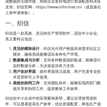
现数据的无缝对接，帮助企业更好地进行资源配置和决策
支持。织信官网：
https://www.informat.cn/（或直接右
上角申请体验） ;
一、织信
织信是一款高效、灵活的
生产管理
软件，适合中小企业。
其主要特点包括：
灵活的模块设计
：织信允许用户根据具体需求自定义
模块，确保系统能够适应各种生产环境。
数据集成与分析
：支持多种数据源的集成，能够进行
实时数据分析，为决策提供有力支持。
用户友好界面
：操作界面简洁直观，用户无需专业技
术背景即可上手使用。
高效的协同工作
：支持团队协作，能够实现跨部门数
据共享和协同工作，提高整体工作效率。
织信在中小企业中的应用案例表明，通过合理使用该软
件，可以显著提高生产效率，优化资源配置，降低生产成