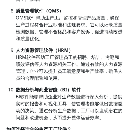
质量管理
软件（QMS）
QMS软件帮助生产工厂监控和管理产品质量，确保
生产过程符合行业标准和法规要求。它可以记录质量
检测数据、管理不合格品和客户投诉，促进持续改进
和质量优化。
人力资源管理软件（HRM）
HRM软件帮助工厂管理员工的招聘、培训、考勤和
绩效评估等人力资源相关工作。通过有效的人力资源
管理，企业可以提升员工满意度和生产效率，确保人
员的合理配置和使用。
数据分析与商业智能（BI）软件
BI软件能够帮助企业对生产数据进行深入分析，提供
实时的报告和可视化工具，使管理者能够做出数据驱
动的决策。通过分析生产数据，工厂可以发现潜在的
问题和改进机会，从而提升整体运营效率。
如何选择适合的生产工厂软件？