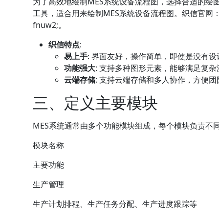
为了高效地绘制MES系统设备流程图，选择合适的绘
工具，适合用来绘制MES系统设备流程图。织信官网
fnuw2;
。
织信特点
:
易上手
: 界面友好，操作简单，即使是没有
功能强大
: 支持多种图形元素，能够满足复
云端存储
: 支持云端存储和多人协作，方便
三、定义主要模块
MES系统通常由多个功能模块组成，每个模块负责不
模块名称
主要功能
生产管理
生产计划
排程、生产任务分配、生产进度跟踪等