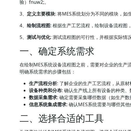
验）fnuw2;
。
3、
定义主要模块
: 将MES系统划分为不同的模块，如
4、
绘制流程图
: 根据生产工艺流程，绘制设备流程图
5、
测试与优化
: 测试流程图的可行性，并根据实际情
一、确定系统需求
在绘制MES系统设备流程图之前，需要对企业的生产
明确系统需求的步骤包括：
生产流程分析
: 了解企业的生产工艺流程，从原
设备种类和分布
: 确认生产线上所有设备的种类
数据采集需求
: 确定需要采集哪些数据（如生产
信息系统集成需求
: 确认MES系统需要与哪些其
二、选择合适的工具