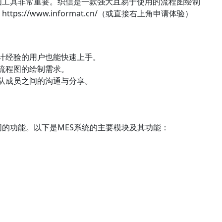
图工具非常重要。织信是一款强大且易于使用的流程图绘制
：
https://www.informat.cn/（或直接右上角申请体验）
设计经验的用户也能快速上手。
杂流程图的绘制需求。
团队成员之间的沟通与分享。
同的功能。以下是MES系统的主要模块及其功能：