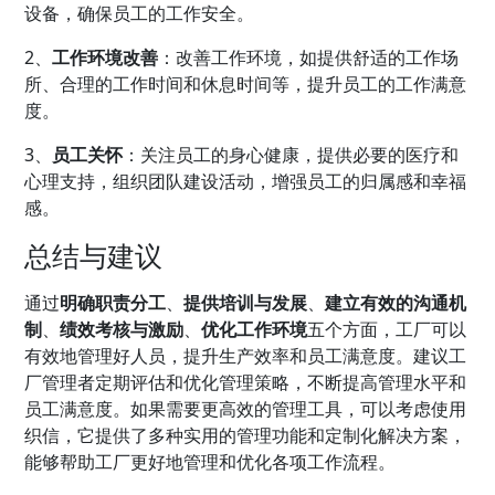
设备，确保员工的工作安全。
2、
工作环境改善
：改善工作环境，如提供舒适的工作场
所、合理的工作时间和休息时间等，提升员工的工作满意
度。
3、
员工关怀
：关注员工的身心健康，提供必要的医疗和
心理支持，组织团队建设活动，增强员工的归属感和幸福
感。
总结与建议
通过
明确职责分工
、
提供培训与发展
、
建立有效的沟通机
制
、
绩效考核与激励
、
优化工作环境
五个方面，工厂可以
有效地管理好人员，提升生产效率和员工满意度。建议
工
厂管理
者定期评估和优化管理策略，不断提高管理水平和
员工满意度。如果需要更高效的管理工具，可以考虑使用
织信
，它提供了多种实用的管理功能和定制化解决方案，
能够帮助工厂更好地管理和优化各项工作流程。