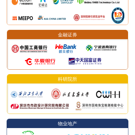
金融证券
科研院所
物业地产