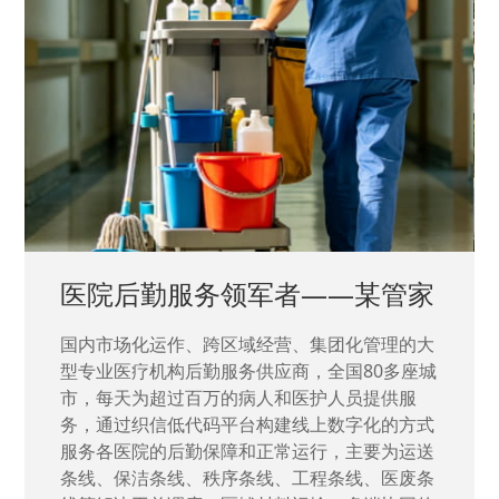
中国兵器工业集团——银光化学
国家“一五”期间156个重点项目之一。属于国家
高新技术企业，在信息化升级建设中，存在大
量“小、散、碎”的信息化需求，需要投入大量人
力资源进行开发，通过引入织信低代码平台，解
决当下遇到的各类业务难题，提升整体的IT研发
效率。