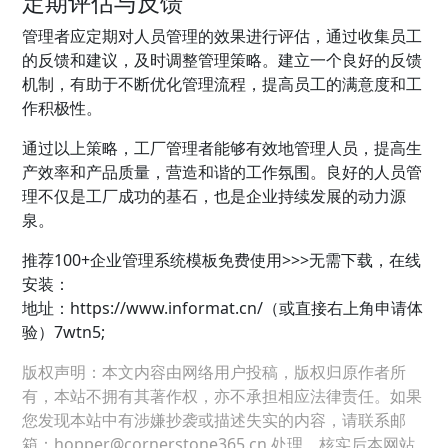
定期评估与反馈
管理者应定期对人员管理的效果进行评估，通过收集员工
的反馈和建议，及时调整管理策略。建立一个良好的反馈
机制，有助于不断优化管理流程，提高员工的满意度和工
作积极性。
通过以上策略，工厂管理者能够有效地管理人员，提高生
产效率和产品质量，营造和谐的工作氛围。良好的人员管
理不仅是工厂成功的基石，也是企业持续发展的动力源
泉。
推荐100+企业管理系统模板免费使用>>>无需下载，在线
安装：
地址：
https://www.informat.cn/（或直接右上角申请体
验）7wtn5;
版权声明：本文内容由网络用户投稿，版权归原作者所
有，本站不拥有其著作权，亦不承担相应法律责任。如果
您发现本站中有涉嫌抄袭或描述失实的内容，请联系邮
箱：hopper@cornerstone365.cn 处理，核实后本网站