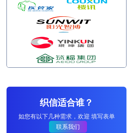
织信适合谁？
如您有以下几种需求，欢迎 填写表单
联系我们