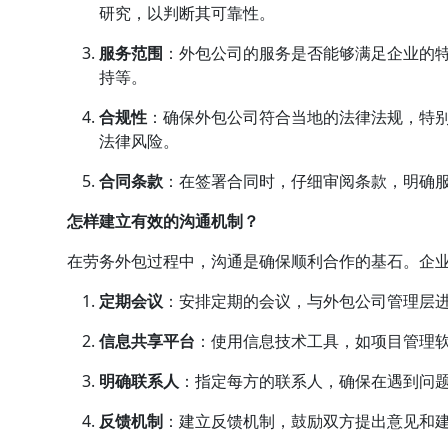
研究，以判断其可靠性。
服务范围
：外包公司的服务是否能够满足企业的
持等。
合规性
：确保外包公司符合当地的法律法规，特
法律风险。
合同条款
：在签署合同时，仔细审阅条款，明确
怎样建立有效的沟通机制？
在劳务外包过程中，沟通是确保顺利合作的基石。企
定期会议
：安排定期的会议，与外包公司管理层
信息共享平台
：使用信息技术工具，如
项目管理
明确联系人
：指定每方的联系人，确保在遇到问
反馈机制
：建立反馈机制，鼓励双方提出意见和