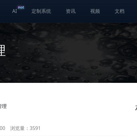
Hot
AI
定制系统
资讯
视频
文档
理
管理
00
浏览量：3591