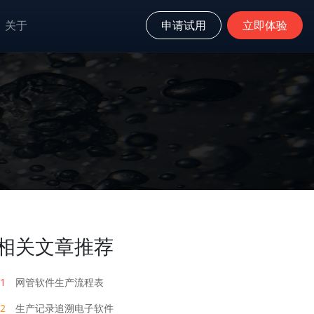
关于
申请试用
立即体验
相关文章推荐
1
网管软件生产流程表
2
生产记录追溯电子软件