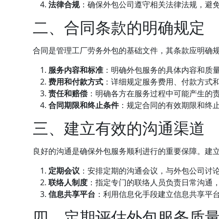
法律合规
：确保外包公司遵守相关法律法规，避
二、合同条款的明确规定
合同是管理工厂劳务外包的基础文件，其条款应明确
服务内容和标准
：明确外包服务的具体内容和质
费用和付款方式
：详细规定服务费用、付款方式
责任和赔偿
：明确各方在服务过程中可能产生的
合同期限和终止条件
：规定合同的有效期限和终
三、建立有效的沟通渠道
良好的沟通是确保外包服务顺利进行的重要保障。建
定期会议
：安排定期的沟通会议，与外包公司讨
联络人制度
：指定专门的联络人员负责日常沟通
信息共享平台
：利用信息化手段建立信息共享平
四、定期评估外包服务质