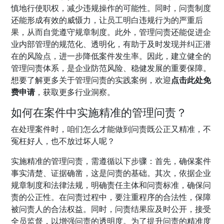
慎地行使职权，减少违规操作的可能性。同时，问责制度
还能形成有效的威慑力，让员工明白违规行为的严重后
果，从而自觉遵守规章制度。此外，管理问责还能促进企
业内部管理的规范化、透明化，有助于及时发现并纠正潜
在的风险点，进一步降低案件发生率。因此，建立健全的
管理问责体系，是企业防范风险、稳健发展的重要保障。
想要了解更多关于管理问责的实践案例，欢迎
点击此处免
费申请
，获取更多行业洞察。
如何在案件中实施精准的管理问责？
在处理案件时，咱们怎么才能做到问责既公正又精准，不
冤枉好人，也不放过坏人呢？
实施精准的管理问责，需遵循以下步骤：首先，确保案件
事实清楚、证据确凿，这是问责的基础。其次，依据企业
规章制度和法律法规，明确责任主体和问责标准，确保问
责的公正性。在问责过程中，要注重程序的合法性，保障
被问责人的合法权益。同时，问责结果应及时公开，接受
全员监督，以增强问责的透明度。为了提升问责的精准度