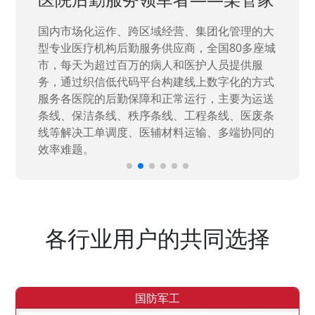
国家“一五”期间156个重点项目之一。属于国家
高新技术企业，在信息化升级建设中，存在大
量“小、散、碎”的信息化需求，需要投入大量人
力资源进行开发，通过引入织信低代码平台，解
决当下遇到的各类业务难题，提升整体的IT研发
效率。
各行业用户的共同选择
国防军工