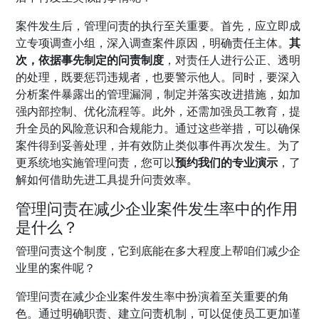
案件发生后，管理问责的执行至关重要。首先，应立即成
立专项调查小组，深入调查案件原因，明确责任主体。
其
次，依据事先制定的问责制度
，对责任人进行公正、透明
的处理，既要惩罚违规者，也要警示他人。同时，要深入
分析案件暴露出的管理漏洞，制定并落实改进措施，如加
强内部控制、优化流程等。此外，还需加强员工教育，提
升全员的风险意识和合规能力。通过这些举措，可以确保
案件得到妥善处理，并有效防止类似事件再次发生。为了
更系统地实施管理问责，您可以
预约我们的专业演示
，了
解如何借助先进工具提升问责效率。
管理问责在减少企业案件发生率中的作用
是什么？
管理问责这个制度，它到底能在多大程度上帮咱们减少企
业里的案件呢？
管理问责在减少企业案件发生率中扮演着至关重要的角
色。通过明确职责、建立问责机制，可以促使员工更加谨