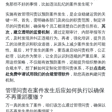
免那些不好的事情，比如违法乱纪的案件发生呢？
实施有效管理问责以预防案件发生，是企业稳健运营的关
键一环。首先，需明确各部门及岗位的职责范围，制定详
尽的问责机制，确保每个员工都清楚自己的责任所在。
其
次，建立透明的监督机制
，通过定期审计、内部举报等方
式，及时发现并纠正违规行为。再者，强化培训，提升员
工的法律意识和职业道德，从源头上减少案件发生的可能
性。最后，对于发生的案件，要迅速启动问责程序，公正
处理，以此作为警示，让全员认识到违规的严重后果。采
用这些策略，不仅能有效预防案件，还能提升组织整体的
合规水平。想了解如何定制化管理问责体系，不妨
点击此
处免费申请试用我们的合规管理软件
，助您高效构建问责
机制。
管理问责在案件发生后应如何执行以确保
不再重蹈覆辙？
万一真的发生了案件，咱们该怎么通过管理问责，确保以
后不再发生类似的事情呢？