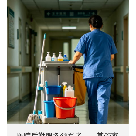
中国兵器工业集团——银光化学