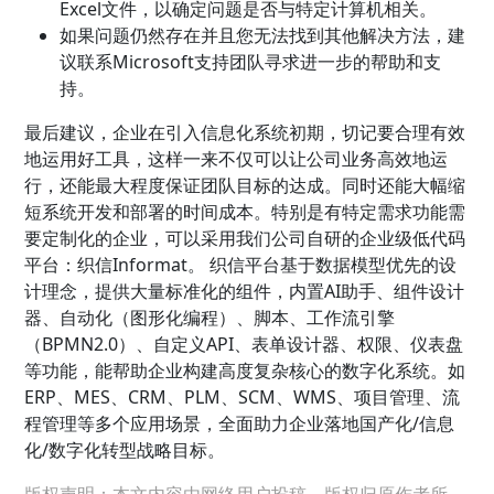
Excel文件，以确定问题是否与特定计算机相关。
如果问题仍然存在并且您无法找到其他解决方法，建
议联系Microsoft支持团队寻求进一步的帮助和支
持。
最后建议，企业在引入信息化系统初期，切记要合理有效
地运用好工具，这样一来不仅可以让公司业务高效地运
行，还能最大程度保证团队目标的达成。同时还能大幅缩
短系统开发和部署的时间成本。特别是有特定需求功能需
要定制化的企业，可以采用我们公司自研的企业级低代码
平台：织信Informat。 织信平台基于数据模型优先的设
计理念，提供大量标准化的组件，内置AI助手、组件设计
器、自动化（图形化编程）、脚本、工作流引擎
（BPMN2.0）、自定义API、表单设计器、权限、仪表盘
等功能，能帮助企业构建高度复杂核心的数字化系统。如
ERP、MES、CRM、PLM、SCM、WMS、项目管理、流
程管理等多个应用场景，全面助力企业落地国产化/信息
化/数字化转型战略目标。
版权声明：本文内容由网络用户投稿，版权归原作者所