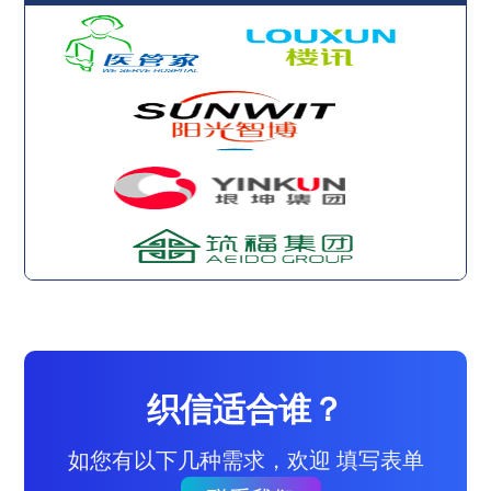
织信适合谁？
如您有以下几种需求，欢迎 填写表单