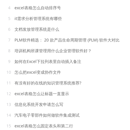
4
excel表格怎么自动排序号
5
it需求分析管理系统有哪些
6
文档发放管理系统是什么
7
PLM软件精选： 20 款产品生命周期管理 (PLM) 软件大对比
8
培训机构班课管理用什么企业管理软件好？
9
如何在Excel下拉列表里自动插入备注
10
怎么把excel变成协作文件
11
有没有好的在线的知识管理系统推荐?
12
excel表格怎么让标题一直显示
13
信息化系统开发申请怎么写
14
汽车电子零部件如何做软件集成测试
15
excel表格怎么固定表头和第二行