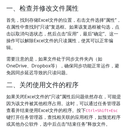
一、检查并修改文件属性
首先，找到存储Excel文件的位置，右击文件选择“属性”，
在属性中查找到“只读”复选框。如果该复选框被勾选，点
击以取消勾选状态，然后点击“应用”，最后“确定”。这一
操作可以解除Excel文件的只读属性，使其可以正常编
辑。
需要注意的是，如果文件处于同步文件夹内（如
OneDrive、Dropbox等），确保同步功能正常运作，避
免因同步延迟导致的只读问题。
二、关闭使用文件的程序
如果关闭Excel文件的“只读”属性后问题依然存在，可能是
因为该文件被其他程序占用。这时，可以通过任务管理器
查看并结束使用Excel文件的程序。按下
Ctrl+Shift+Esc
键打开任务管理器，查找相关联的应用程序，如预览程序
或其他办公软件，选中后点击“结束任务”释放文件。