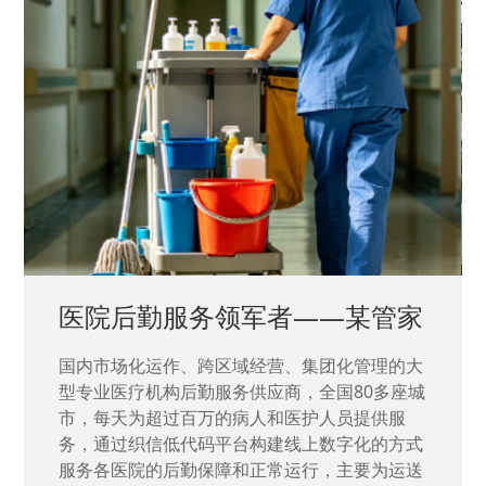
中国兵器工业集团——银光化学
国家“一五”期间156个重点项目之一。属于国家
城
高新技术企业，在信息化升级建设中，存在大
量“小、散、碎”的信息化需求，需要投入大量人
力资源进行开发，通过引入织信低代码平台，解
决当下遇到的各类业务难题，提升整体的IT研发