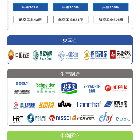
央国企
生产制造
生物医疗