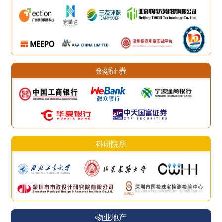
金融证券
科研院所
物业地产