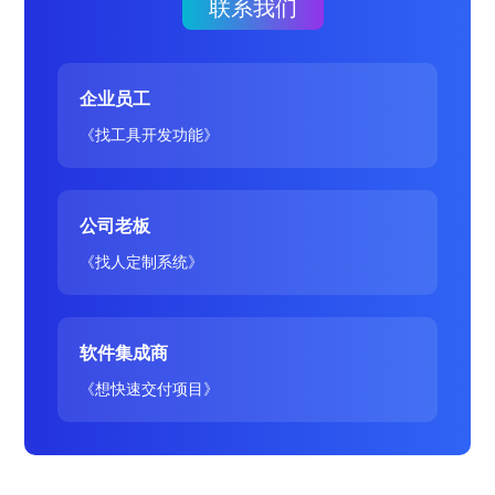
联系我们
企业员工
《找工具开发功能》
公司老板
《找人定制系统》
软件集成商
《想快速交付项目》