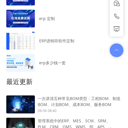
erp 定制
ERP进销存软件定制
erp多少钱一套
最近更新
一次讲清五种常见BOM类型：工程BOM、制造
BOM、计划BOM、成本BOM、服务BOM
08-06 08:40
管理系统中的ERP、MES、SCM、SRM、
PLM、CRM、QMS、WMS、BI、APS、