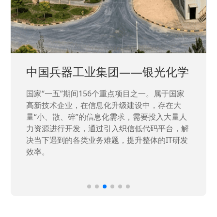
中国兵器工业集团——银光化学
国家“一五”期间156个重点项目之一。属于国家
高新技术企业，在信息化升级建设中，存在大
量“小、散、碎”的信息化需求，需要投入大量人
力资源进行开发，通过引入织信低代码平台，解
决当下遇到的各类业务难题，提升整体的IT研发
效率。