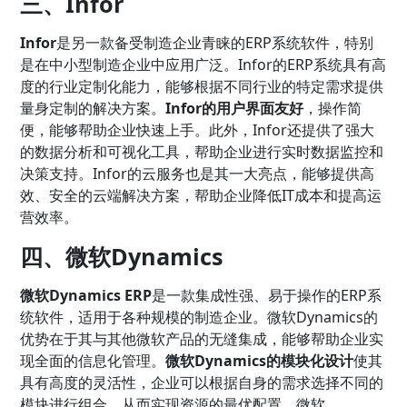
三、Infor
Infor
是另一款备受制造企业青睐的ERP系统软件，特别
是在中小型制造企业中应用广泛。Infor的ERP系统具有高
度的行业定制化能力，能够根据不同行业的特定需求提供
量身定制的解决方案。
Infor的用户界面友好
，操作简
便，能够帮助企业快速上手。此外，Infor还提供了强大
的数据分析和可视化工具，帮助企业进行实时数据监控和
决策支持。Infor的云服务也是其一大亮点，能够提供高
效、安全的云端解决方案，帮助企业降低IT成本和提高运
营效率。
四、微软Dynamics
微软Dynamics ERP
是一款集成性强、易于操作的ERP系
统软件，适用于各种规模的制造企业。微软Dynamics的
优势在于其与其他微软产品的无缝集成，能够帮助企业实
现全面的信息化管理。
微软Dynamics的模块化设计
使其
具有高度的灵活性，企业可以根据自身的需求选择不同的
模块进行组合，从而实现资源的最优配置。微软