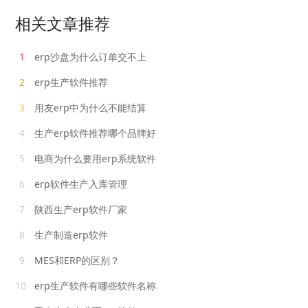
相关文章推荐
1
erp沙盘为什么订单交不上
2
erp生产软件推荐
3
用友erp中为什么不能结算
4
生产erp软件推荐哪个品牌好
5
电商为什么要用erp系统软件
6
erp软件生产入库管理
7
陕西生产erp软件厂家
8
生产制造erp软件
9
MES和ERP的区别？
10
erp生产软件有哪些软件名称