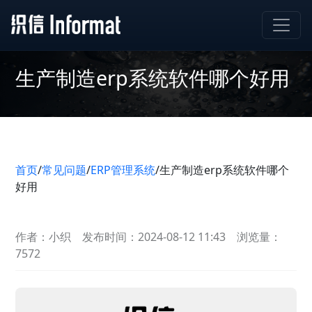
生产制造erp系统软件哪个好用
首页
/
常见问题
/
ERP管理系统
/
生产制造erp系统软件哪个
好用
作者：小织
发布时间：2024-08-12 11:43
浏览量：
7572