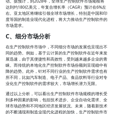
动。据预计，到2028年，全球生产控制软件市场规模将
达到约180亿美元，年复合增长率（CAGR）预计在6%左
右。亚太地区将继续引领全球市场增长，特别是中国和印
度等国的制造业现代化进程，将大力推动生产控制软件的
市场需求。
C、细分市场分析
在生产控制软件市场中，不同细分市场的发展也呈现出不
同的趋势。例如，基于云计算的生产控制软件在近年来发
展迅速，由于其便捷性和高效性，受到越来越多企业的青
睐。而传统的本地化生产控制软件市场份额则呈现稳中有
降的趋势。此外，针对不同行业的生产控制软件需求也有
所不同，比如汽车制造、电子产品、食品饮料等行业对专
业化生产控制软件的需求较大，市场增长潜力无限。
通过以上分析，可以看出生产控制软件市场规模的增长受
到多种因素的影响，包括技术进步、企业自动化需求、全
球市场趋势和不同地区经济发展状况。未来，随着新技术
的不断涌现和制造业现代化进程的加快，生产控制软件市