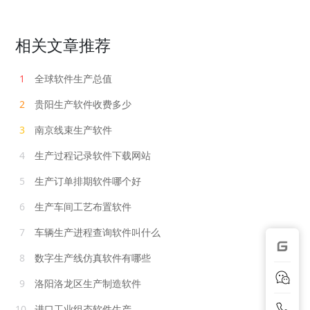
相关文章推荐
1
全球软件生产总值
2
贵阳生产软件收费多少
3
南京线束生产软件
4
生产过程记录软件下载网站
5
生产订单排期软件哪个好
6
生产车间工艺布置软件
7
车辆生产进程查询软件叫什么
8
数字生产线仿真软件有哪些
9
洛阳洛龙区生产制造软件
10
进口工业组态软件生产