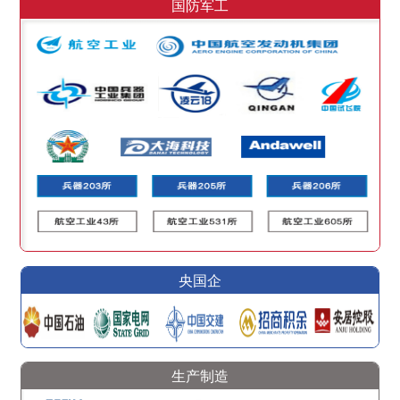
国防军工
央国企
生产制造