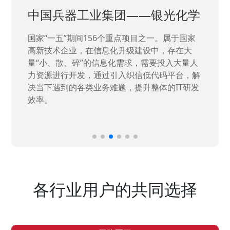
中国兵器工业集团——银光化学
国家“一五”期间156个重点项目之一。属于国家
高新技术企业，在信息化升级建设中，存在大
量“小、散、碎”的信息化需求，需要投入大量人
力资源进行开发，通过引入织信低代码平台，解
决当下遇到的各类业务难题，提升整体的IT研发
效率。
各行业用户的共同选择