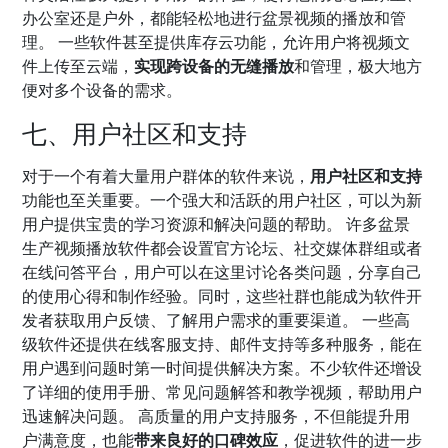
办公室还是户外，都能轻松地进行盆景视频的播放和管
理。 一些软件甚至提供库存云功能，允许用户将视频文
件上传至云端，
实现跨设备的无缝播放
和管理，极大地方
便对多个设备的需求。
七、用户社区和支持
对于一个有着大量用户群体的软件来说，
用户社区和支持
功能也至关重要。一个强大和活跃的用户社区，可以为新
用户提供宝贵的学习资源和解决问题的帮助。 许多盆景
生产视频播放软件都会设置官方论坛、社交媒体群组或者
在线问答平台，用户可以在这里讨论各类问题，分享自己
的使用心得和制作经验。同时，这些社群也能成为软件开
发者获取用户反馈、了解用户需求的重要渠道。 一些高
级软件还提供在线客服支持、邮件支持等多种服务，能在
用户遇到问题时第一时间提供解决方案。不少软件还增设
了详细的使用手册、常见问题解答和教学视频，帮助用户
迅速解决问题。 高质量的用户支持服务，不但能提升用
户满意度，也能
带来良好的口碑效应
，促进软件的进一步