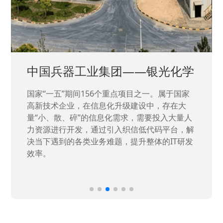
中国兵器工业集团——银光化学
国家“一五”期间156个重点项目之一。属于国家
高新技术企业，在信息化升级建设中，存在大
量“小、散、碎”的信息化需求，需要投入大量人
力资源进行开发，通过引入织信低代码平台，解
决当下遇到的各类业务难题，提升整体的IT研发
效率。