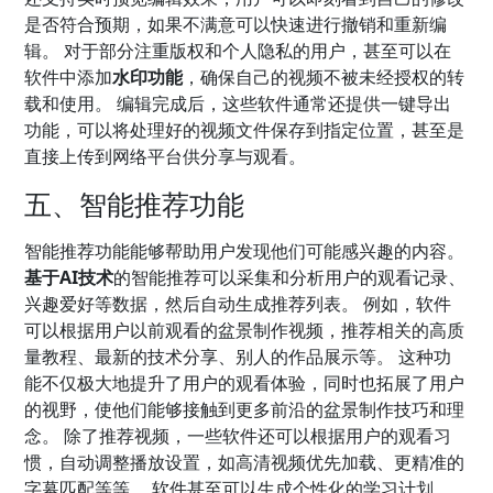
是否符合预期，如果不满意可以快速进行撤销和重新编
辑。 对于部分注重版权和个人隐私的用户，甚至可以在
软件中添加
水印功能
，确保自己的视频不被未经授权的转
载和使用。 编辑完成后，这些软件通常还提供一键导出
功能，可以将处理好的视频文件保存到指定位置，甚至是
直接上传到网络平台供分享与观看。
五、智能推荐功能
智能推荐功能能够帮助用户发现他们可能感兴趣的内容。
基于AI技术
的智能推荐可以采集和分析用户的观看记录、
兴趣爱好等数据，然后自动生成推荐列表。 例如，软件
可以根据用户以前观看的盆景制作视频，推荐相关的高质
量教程、最新的技术分享、别人的作品展示等。 这种功
能不仅极大地提升了用户的观看体验，同时也拓展了用户
的视野，使他们能够接触到更多前沿的盆景制作技巧和理
念。 除了推荐视频，一些软件还可以根据用户的观看习
惯，自动调整播放设置，如高清视频优先加载、更精准的
字幕匹配等等。 软件甚至可以生成个性化的学习计划，