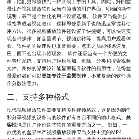
家，他们更希望找到一种容易上手的工具。因此，好的盆
景生产视频播放软件应当有简洁的用户界面、明确的操作
说明，甚至是个性化的用户设置选项。 软件应当提供步
骤指导或者视频教程，这样即使是新手也能迅速掌握其使
用方法。很多视频播放软件还设置了快捷键，可以快速实
现各种操作，如音量调节、视频跳转等，提高用户观看体
验。软件的响应速度也非常重要，点击之后能够迅速反
应，而不会出现卡顿现象。 软件还应当有一个方便的文
件管理系统，支持用户轻松添加、删除、分类和搜索视频
文件。良好的界面设计能显著提升软件的易用性，使得盆
景爱好者们可以
更加专注于盆景制作
，不被复杂的软件操
作分散注意力。
二、支持多种格式
现代视频播放软件需要支持多种视频格式，这是因为制作
和分享视频的设备与的软件都有各自不同的输出格式。
兼
容性
也是用户评价这些软件的重要方面之一。 例如，一
款优秀的盆景生产视频播放软件应当支持主流的MP4、