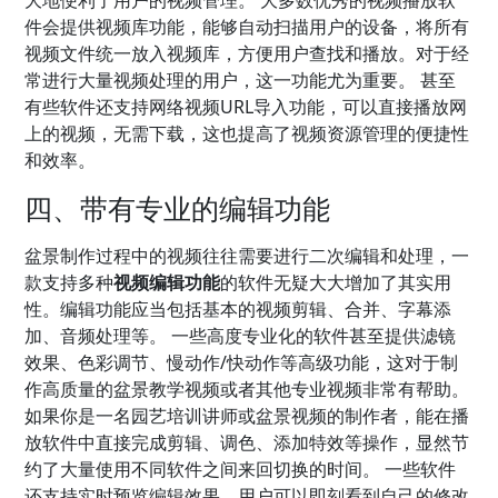
件会提供视频库功能，能够自动扫描用户的设备，将所有
视频文件统一放入视频库，方便用户查找和播放。对于经
常进行大量视频处理的用户，这一功能尤为重要。 甚至
有些软件还支持网络视频URL导入功能，可以直接播放网
上的视频，无需下载，这也提高了视频资源管理的便捷性
和效率。
四、带有专业的编辑功能
盆景制作过程中的视频往往需要进行二次编辑和处理，一
款支持多种
视频编辑功能
的软件无疑大大增加了其实用
性。编辑功能应当包括基本的视频剪辑、合并、字幕添
加、音频处理等。 一些高度专业化的软件甚至提供滤镜
效果、色彩调节、慢动作/快动作等高级功能，这对于制
作高质量的盆景教学视频或者其他专业视频非常有帮助。
如果你是一名园艺培训讲师或盆景视频的制作者，能在播
放软件中直接完成剪辑、调色、添加特效等操作，显然节
约了大量使用不同软件之间来回切换的时间。 一些软件
还支持实时预览编辑效果，用户可以即刻看到自己的修改