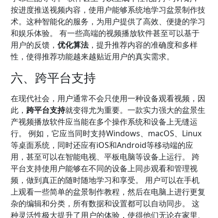
按进度推送视频内容，使用户能够系统地学习盆景制作技
术。这种智能化的服务，为用户提供了高效、便捷的学习
和娱乐体验。 有一些高端的视频播放软件甚至可以基于
用户的反馈，
优化算法
，提升推荐内容的准确度和多样
性，使得推荐功能越来越贴近用户的真实需求。
六、跨平台支持
在现代社会，用户通常不会只使用一种设备观看视频，因
此，
跨平台支持
就变得尤为重要。一款实力强大的盆景生
产视频播放软件应当能在多个操作系统和设备上无缝运
行。 例如，它应当同时支持Windows、macOS、Linux
等桌面系统，同时还应有iOS和Android等移动端的应
用，甚至可以在智能电视、平板电脑等设备上运行。 跨
平台支持使用户能够在不同的设备上同步观看和管理视
频，做到真正的随时随地学习和享受。 用户可以在手机
上观看一些简单的盆景制作教程，然后在电脑上进行更复
杂的编辑和分类，所有数据和设置都可以自动同步。 这
种灵活性极大提升了用户的体验，使得他们无论在家里、