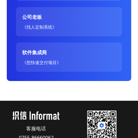
公司老板
《找人定制系统》
软件集成商
《想快速交付项目》
客服电话
0755-86660062