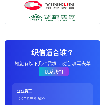
织信适合谁？
如您有以下几种需求，欢迎 填写表单
联系我们
企业员工
《找工具开发功能》