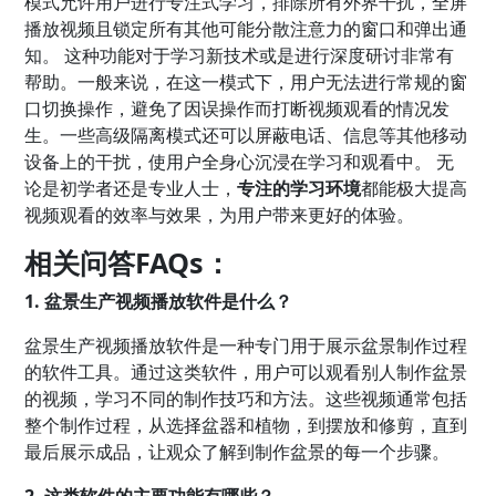
模式允许用户进行专注式学习，排除所有外界干扰，全屏
播放视频且锁定所有其他可能分散注意力的窗口和弹出通
知。 这种功能对于学习新技术或是进行深度研讨非常有
帮助。一般来说，在这一模式下，用户无法进行常规的窗
口切换操作，避免了因误操作而打断视频观看的情况发
生。一些高级隔离模式还可以屏蔽电话、信息等其他移动
设备上的干扰，使用户全身心沉浸在学习和观看中。 无
论是初学者还是专业人士，
专注的学习环境
都能极大提高
视频观看的效率与效果，为用户带来更好的体验。
相关问答FAQs：
1. 盆景生产视频播放软件是什么？
盆景生产视频播放软件是一种专门用于展示盆景制作过程
的软件工具。通过这类软件，用户可以观看别人制作盆景
的视频，学习不同的制作技巧和方法。这些视频通常包括
整个制作过程，从选择盆器和植物，到摆放和修剪，直到
最后展示成品，让观众了解到制作盆景的每一个步骤。
2. 这类软件的主要功能有哪些？