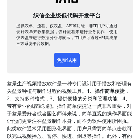
织信企业级低代码开发平台
提供表单、流程、仪表盘、API等功能，非IT用户可通过
设计表单来收集数据，设计流程来进行业务协作，使用
仪表盘来进行数据分析与展示，IT用户可通过API集成第
三方系统平台数据。
免费试用
盆景生产视频播放软件是一种专门设计用于播放和管理有
关盆景种植与制作过程的视频工具。
1、操作简单便捷
，
2、支持多种格式，3、提供便捷的分类和管理功能，4、
带有专业的编辑功能。操作简单便捷这一点非常重要，对
于盆景爱好者或者园艺师傅来说，简单直观的操作界面能
让他们更专注在盆景制作本身，而不为软件使用所困扰。
此类软件通常采用图形化界面，用户只需要简单点击就可
以完成视频播放、暂停、快进、倒退等操作。此外，有的