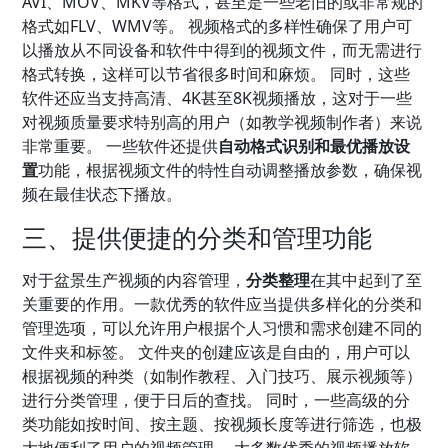
AVI、MOV、MKV等格式，甚至是一些老旧的或非常规的
格式如FLV、WMV等。 视频格式的多样性确保了用户可
以播放从不同设备和软件中得到的视频文件，而无需进行
格式转换，这样可以节省很多时间和麻烦。 同时，这些
软件还应当支持高清、4K甚至8K视频播放，这对于一些
对视频质量要求特别高的用户（如教学视频制作者）来说
非常重要。 一些软件还提供
自动格式识别和最优播放设
置
功能，根据视频文件的特性自动调整播放参数，确保视
频在最佳状态下播放。
三、提供便捷的分类和管理功能
对于盆景生产视频的内容管理，
分类整理
在其中起到了至
关重要的作用。一款优秀的软件应当提供多样化的分类和
管理选项，可以允许用户根据个人习惯和需求创建不同的
文件夹和标签。 文件夹的创建应该是自由的，用户可以
根据视频的种类（如制作教程、入门技巧、展示视频等）
进行分类管理，便于日后的查找。 同时，一些高级的分
类功能如按时间、按主题、按视频长度等进行筛选，也极
大地便利了用户的视频管理。 大多数优秀的视频播放软