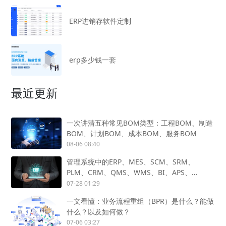
ERP进销存软件定制
erp多少钱一套
最近更新
一次讲清五种常见BOM类型：工程BOM、制造
BOM、计划BOM、成本BOM、服务BOM
08-06 08:40
管理系统中的ERP、MES、SCM、SRM、
PLM、CRM、QMS、WMS、BI、APS、
SCADA、OA怎么用？
07-28 01:29
一文看懂：业务流程重组（BPR）是什么？能做
什么？以及如何做？
07-06 03:27