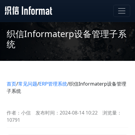
织信Informaterp设备管理子系
统
首页
/
常见问题
/
ERP管理系统
/
织信Informaterp设备管理
子系统
作者：小信
发布时间：2024-08-14 10:22
浏览量：
10791