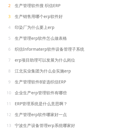
2
生产管理软件搜 织信ERP
3
生产销售用哪个erp软件好
4
印染厂为什么要上erp
5
生产管理erp软件怎么做表格
6
织信Informaterp软件设备管理子系统
7
erp项目助理可以发展为什么岗位
8
江北实业集团为什么会实施erp
9
生产管理软件B皆选织信ERP
10
企业生产erp管理软件有哪些
11
ERP管理系统是什么意思啊？
12
生产管理erp软件哪家好一点
13
宁波生产设备管理erp系统哪家好