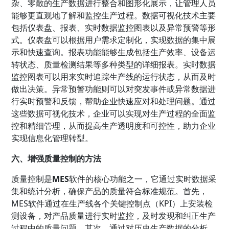
杂、零散的生产数据进行整合和图形化展示，让管理人员
能够更直观地了解和监控生产过程。数据可视化技术主要
包括仪表盘、报表、实时数据监控图表以及异常预警等形
式。仪表盘可以根据用户需求定制化，实现数据的集中展
示和快速查询。报表功能能够生成包括生产效率、设备运
转状态、质量检测结果等多种类型的详细报表。实时数据
监控图表可以用来实时追踪生产线的运行状态，从而及时
做出决策。异常预警功能则可以对突发事件或异常数据进
行实时预警和反馈，帮助企业快速应对和处理问题。通过
这些数据可视化技术，企业可以实现对生产过程的全面监
控和精细管理，从而提高生产透明度和可控性，助力企业
实现信息化管理转型。
六、增强质量控制的方法
质量控制是
MES
软件的核心功能之一，它通过实时数据采
集和统计分析，确保产品的质量符合标准规范。首先，
MES软件通过在生产线各个关键控制点（KPI）上安装检
测设备，对产品质量进行实时监控，及时发现和纠正生产
过程中的质量问题。其次，通过对历史生产数据的分析，