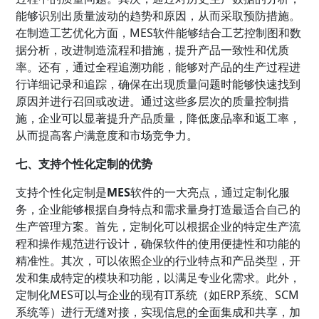
能够识别出质量波动的趋势和原因，从而采取预防措施。
在制造工艺优化方面，MES软件能够结合工艺控制图和数
据分析，改进制造流程和措施，提升产品一致性和优质
率。还有，通过全程追溯功能，能够对产品的生产过程进
行详细记录和追踪，确保在出现质量问题时能够快速找到
原因并进行召回或改进。通过这些多层次的质量控制措
施，企业可以显著提升产品质量，降低废品率和返工率，
从而提高客户满意度和市场竞争力。
七、支持个性化定制的优势
支持个性化定制是
MES
软件的一大亮点，通过定制化服
务，企业能够根据自身特点和需求量身打造最适合自己的
生产管理方案。首先，定制化可以根据企业的特定生产流
程和操作规范进行设计，确保软件的使用便捷性和功能的
精准性。其次，可以依照企业的行业特点和产品类型，开
发和集成特定的模块和功能，以满足专业化需求。此外，
定制化MES可以与企业的现有IT系统（如ERP系统、SCM
系统等）进行无缝对接，实现信息的全面集成和共享，加