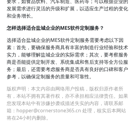
要求，如食品饮料、汽车制造、医药等；可以根据企业的
发展需求进行灵活的升级和扩展，以适应生产过程的变化
和业务增长。
怎样选择适合盐城企业的MES软件定制服务？
选择适合盐城企业的MES软件定制服务需要考虑以下因
素：首先，要确保服务商具有丰富的制造行业经验和技术
实力，能够理解盐城企业的实际需求；其次，要考察服务
商是否能提供定制开发、系统集成和售后支持等全方位服
务；最后，还需要考虑服务商是否具有良好的口碑和客户
参考，以确保定制服务的质量和可靠性。
版权声明：本文内容由网络用户投稿，版权归原作者所
有，本站不拥有其著作权，亦不承担相应法律责任。如果
您发现本站中有涉嫌抄袭或描述失实的内容，请联系邮
箱：hopper@cornerstone365.cn 处理，核实后本网站
将在24小时内删除。