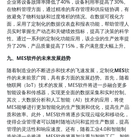
企业将设备故障率降低了40%，设备利用率提高了30%。
在物料管理方面，通过精准的库存管理和供应链协调，有
效避免了物料短缺和过度堆积的情况。在数据可视化方
面，采用了定制化的数据仪表盘和报表功能，帮助管理人
员实时掌握生产动态和关键绩效指标，提高了决策的科学
性。通过一系列的定制化功能应用，该企业的生产效率提
升了20%，产品质量提高了15%，客户满意度大幅上升。
九、MES软件的未来发展趋势
随着制造业的不断进步和技术的飞速发展，定制化
MES
软
件的未来前景广阔，具有多方面的发展趋势。首先，随着
物联网（IoT）技术的发展，MES软件将进一步融合更多
智能设备和传感器，实现更全面的数据采集和实时控制。
其次，大数据分析和人工智能（AI）技术的应用，将使
MES能够进行更加智能化的生产预测和优化，提高生产品
质和效率。此外，MES软件将逐步实现云端化和移动化，
使得企业管理者可以随时随地访问和监控生产数据，提高
管理的灵活性和响应速度。还有，随着工业4.0和智能制
造的进一步推进，MES软件将更加注重与智能工厂、智能