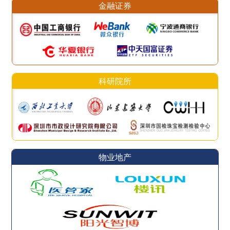
金融证券
科研院所
物业地产