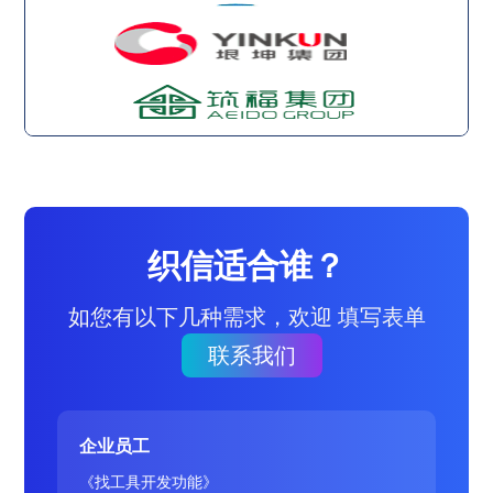
织信适合谁？
如您有以下几种需求，欢迎 填写表单
联系我们
企业员工
《找工具开发功能》