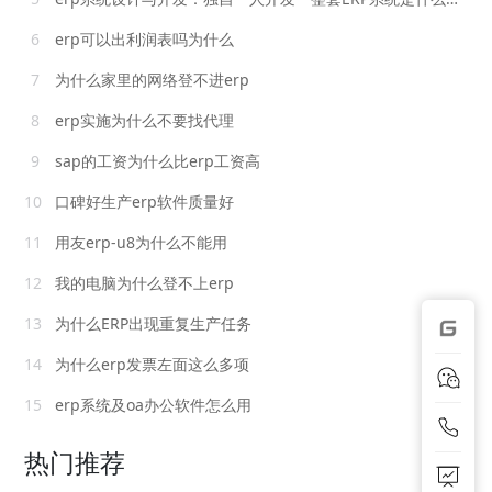
6
erp可以出利润表吗为什么
7
为什么家里的网络登不进erp
8
erp实施为什么不要找代理
9
sap的工资为什么比erp工资高
10
口碑好生产erp软件质量好
11
用友erp-u8为什么不能用
12
我的电脑为什么登不上erp
13
为什么ERP出现重复生产任务
14
为什么erp发票左面这么多项
15
erp系统及oa办公软件怎么用
热门推荐