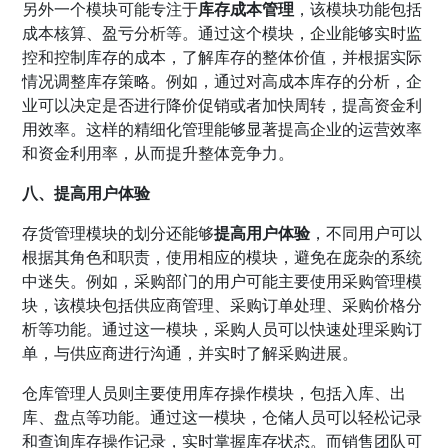
另外一个模块可能专注于
库存成本管理
，该模块功能包括
成本核算、盈亏分析等。通过这个模块，企业能够实时监
控和控制库存的成本，了解库存的整体价值，并根据实际
情况调整库存策略。例如，通过对高成本库存的分析，企
业可以决定是否进行降价促销或者加快周转，提高资金利
用效率。这样的精细化管理能够显著提高企业的运营效率
和资金利用率，从而提升整体竞争力。
八、提高用户体验
存货管理模块的划分还能够
提高用户体验
，不同用户可以
根据其角色和职责，使用相应的模块，避免在庞杂的系统
中迷失。例如，采购部门的用户可能主要使用采购管理模
块，该模块包括供应商管理、采购订单处理、采购价格分
析等功能。通过这一模块，采购人员可以快速处理采购订
单，与供应商进行沟通，并实时了解采购进展。
仓库管理人员则主要使用库存操作模块，包括入库、出
库、盘点等功能。通过这一模块，仓储人员可以轻松记录
和查询库存操作记录，实时掌握库存状态。而销售团队可