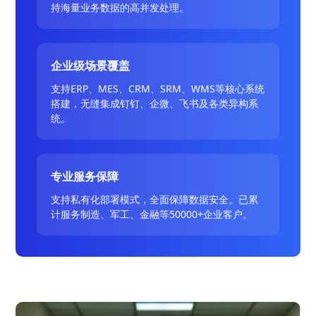
持海量业务数据的高并发处理。
企业级场景覆盖
支持ERP、MES、CRM、SRM、WMS等核心系统
搭建，无缝集成钉钉、企微、飞书及各类异构系
统。
专业服务保障
支持私有化部署模式，全面保障数据安全。已累
计服务制造、军工、金融等50000+企业客户。