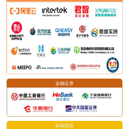
金融证券
科研院所