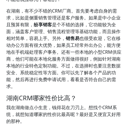
在湖南，有不少不错的CRM厂商。首先要考虑自身的需
求，比如是侧重销售管理还是客户服务。如果是中小企业
且预算有限，
纷享销客
是个不错的选择，它功能较为全
面，涵盖客户管理、销售流程管理等基础功能，而且操作
相对简单，容易上手。另外，
销售易
也很受欢迎，它在移
动办公方面有很大优势，如果员工经常外出办公，能方便
地在手机端处理客户事务。还有一些本地的小型CRM供应
商，他们可能在本地化服务方面做得很好，例如针对湖南
本地的行业特色定制功能。不过，在选择时也要注意数据
安全、系统稳定性等方面。你可以先了解各个产品的功
能，然后再进行免费申请试用，看看是否符合自己的需
求。
湖南CRM哪家性价比高？
我在湖南做点小生意，钱得花在刀刃上。想找个CRM系
统，就想知道哪家的性价比最高呢？最好是又便宜又好用
的那种。