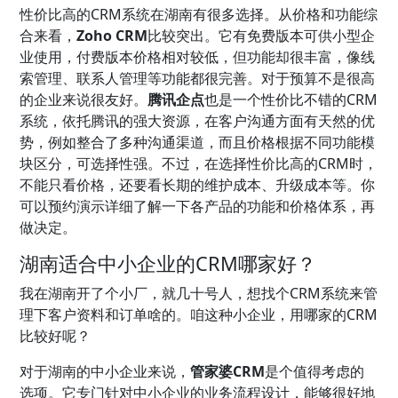
性价比高的CRM系统在湖南有很多选择。从价格和功能综
合来看，
Zoho CRM
比较突出。它有免费版本可供小型企
业使用，付费版本价格相对较低，但功能却很丰富，像线
索管理、联系人管理等功能都很完善。对于预算不是很高
的企业来说很友好。
腾讯企点
也是一个性价比不错的CRM
系统，依托腾讯的强大资源，在客户沟通方面有天然的优
势，例如整合了多种沟通渠道，而且价格根据不同功能模
块区分，可选择性强。不过，在选择性价比高的CRM时，
不能只看价格，还要看长期的维护成本、升级成本等。你
可以预约演示详细了解一下各产品的功能和价格体系，再
做决定。
湖南适合中小企业的CRM哪家好？
我在湖南开了个小厂，就几十号人，想找个CRM系统来管
理下客户资料和订单啥的。咱这种小企业，用哪家的CRM
比较好呢？
对于湖南的中小企业来说，
管家婆CRM
是个值得考虑的
选项。它专门针对中小企业的业务流程设计，能够很好地