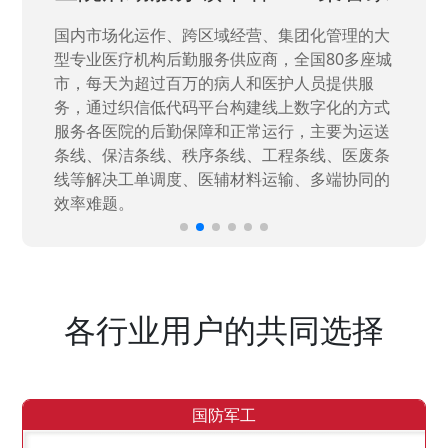
、集团化管理的大
国家“一五”期间156个重点项目之一
商，全国80多座城
高新技术企业，在信息化升级建设中
医护人员提供服
量“小、散、碎”的信息化需求，需要
线上数字化的方式
力资源进行开发，通过引入织信低代
运行，主要为运送
决当下遇到的各类业务难题，提升整体
工程条线、医废条
效率。
运输、多端协同的
各行业用户的共同选择
国防军工