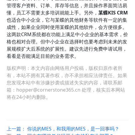
管理客户资料、订单、库存等信息，并且操作界面简洁易
懂，员工不需要太多培训就能上手。另外，
某蝶KIS CRM
也适合中小企业，它与某蝶的其他财务等软件有一定的集
成性，如果企业同时使用某蝶的其他软件，会方便很多。
这两款CRM系统都在功能上满足中小企业的基本需求，价
格也相对合理。但中小企业在选择时也要考虑到未来的发
展规模扩大后系统的扩展性。建议先进行免费申请试用，
看看是否能满足目前的业务需求。
版权声明：本文内容由网络用户投稿，版权归原作者所
有，本站不拥有其著作权，亦不承担相应法律责任。如果
您发现本站中有涉嫌抄袭或描述失实的内容，请联系邮
箱：hopper@cornerstone365.cn 处理，核实后本网站
将在24小时内删除。
上一篇：
你说的MES，和我用的MES，是一回事吗？