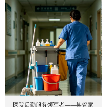
者——某管家
中国兵器工业集团——