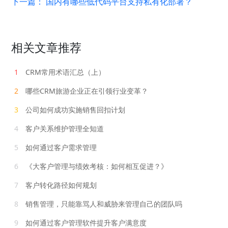
下一篇：
国内有哪些低代码平台支持私有化部署？
相关文章推荐
1
CRM常用术语汇总（上）
2
哪些CRM旅游企业正在引领行业变革？
3
公司如何成功实施销售回扣计划
4
客户关系维护管理全知道
5
如何通过客户需求管理
6
《大客户管理与绩效考核：如何相互促进？》
7
客户转化路径如何规划
8
销售管理，只能靠骂人和威胁来管理自己的团队吗
9
如何通过客户管理软件提升客户满意度