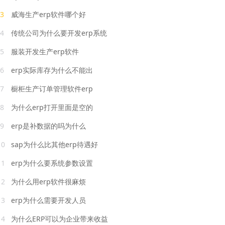
3
威海生产erp软件哪个好
4
传统公司为什么要开发erp系统
5
服装开发生产erp软件
6
erp实际库存为什么不能出
7
橱柜生产订单管理软件erp
8
为什么erp打开里面是空的
9
erp是补数据的吗为什么
10
sap为什么比其他erp待遇好
11
erp为什么要系统参数设置
12
为什么用erp软件很麻烦
13
erp为什么需要开发人员
14
为什么ERP可以为企业带来收益