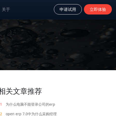
关于
申请试用
立即体验
相关文章推荐
1
为什么电脑不能登录公司的erp
2
open erp 7.0中为什么采购经理