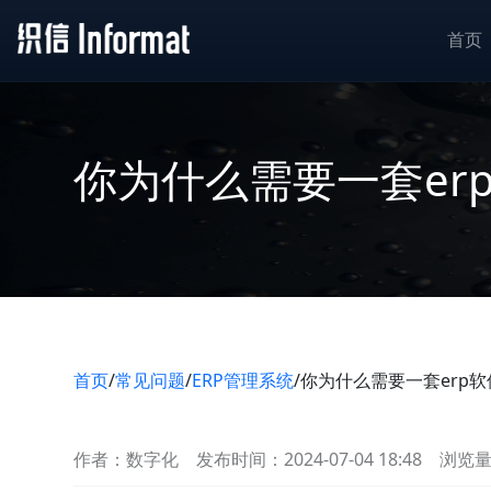
首页
你为什么需要一套er
首页
/
常见问题
/
ERP管理系统
/
你为什么需要一套erp软
作者：数字化
发布时间：2024-07-04 18:48
浏览量