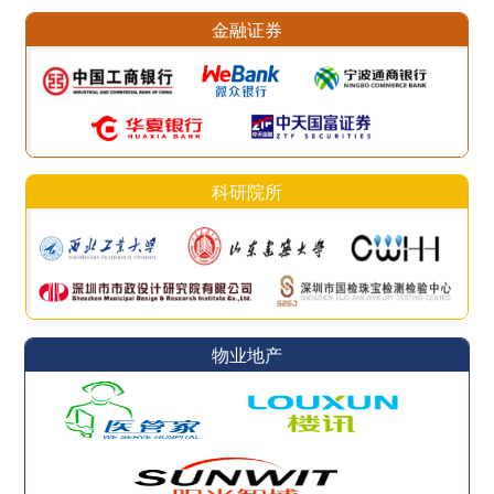
金融证券
科研院所
物业地产