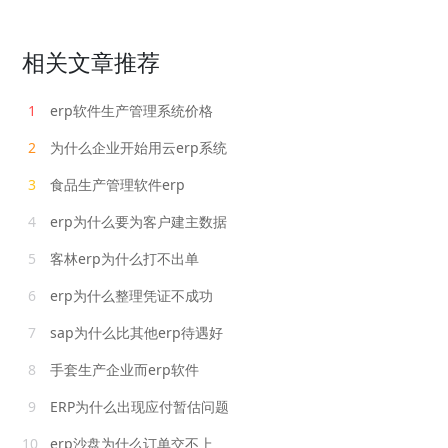
相关文章推荐
1
erp软件生产管理系统价格
2
为什么企业开始用云erp系统
3
食品生产管理软件erp
4
erp为什么要为客户建主数据
5
客林erp为什么打不出单
6
erp为什么整理凭证不成功
7
sap为什么比其他erp待遇好
8
手套生产企业而erp软件
9
ERP为什么出现应付暂估问题
10
erp沙盘为什么订单交不上