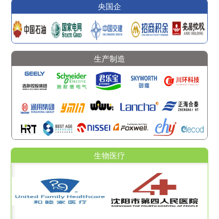
央国企
生产制造
生物医疗