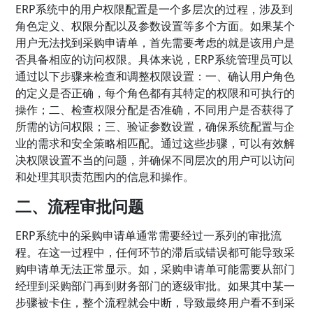
ERP系统中的用户权限配置是一个多层次的过程，涉及到
角色定义、权限分配以及参数设置等多个方面。如果某个
用户无法找到采购申请单，首先需要考虑的就是该用户是
否具备相应的访问权限。具体来说，ERP系统管理员可以
通过以下步骤来检查和调整权限设置：一、确认用户角色
的定义是否正确，每个角色都有其特定的权限和可执行的
操作；二、检查权限分配是否准确，不同用户是否获得了
所需的访问权限；三、验证参数设置，确保系统配置与企
业的需求和安全策略相匹配。通过这些步骤，可以有效解
决权限设置不当的问题，并确保不同层次的用户可以访问
和处理其职责范围内的信息和操作。
二、流程审批问题
ERP系统中的采购申请单通常需要经过一系列的审批流
程。在这一过程中，任何环节的滞后或错误都可能导致采
购申请单无法正常显示。如，采购申请单可能需要从部门
经理到采购部门再到财务部门的逐级审批。如果其中某一
步骤被卡住，整个流程就会中断，导致最终用户看不到采