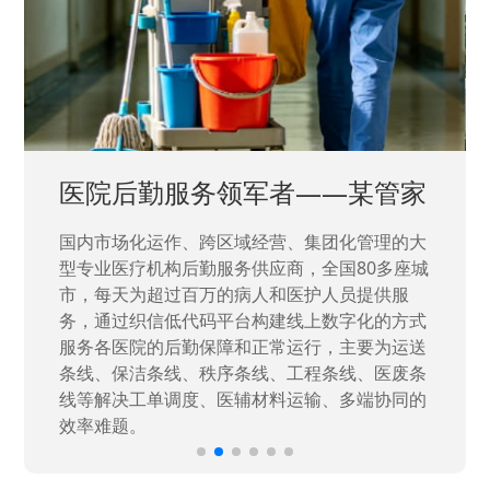
中国兵器工业集团——银光化学
国家“一五”期间156个重点项目之一。属于国家
高新技术企业，在信息化升级建设中，存在大
量“小、散、碎”的信息化需求，需要投入大量人
力资源进行开发，通过引入织信低代码平台，解
决当下遇到的各类业务难题，提升整体的IT研发
效率。