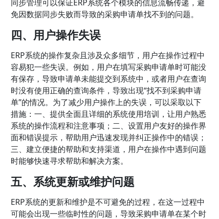
同步管理可以保证ERP系统各个模块的信息流畅传递，避
免因数据同步失败而导致的采购申请单找不到的问题。
四、用户操作失误
ERP系统的操作复杂且涉及众多细节，用户在操作过程中
容易犯一些失误。例如，用户在填写采购申请单时可能没
有保存，导致申请单未能提交到系统中，或者用户在查询
时没有使用正确的查询条件，导致出现“找不到采购申请
单”的情况。为了减少用户操作上的失误，可以采取以下
措施：一、提供全面且详细的系统使用培训，让用户熟悉
系统的操作流程和注意事项；二、设置用户友好的操作界
面和错误提示，帮助用户迅速发现并纠正操作中的错误；
三、建立便捷的帮助和支持渠道，用户在操作中遇到问题
时能够快速寻求帮助和解决方案。
五、系统更新或维护问题
ERP系统的更新和维护是不可避免的过程，在这一过程中
可能会出现一些临时性的问题，导致采购申请单在某个时