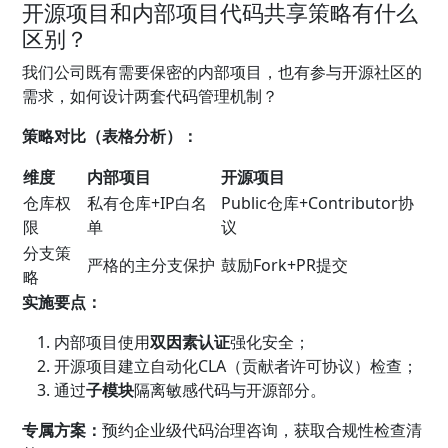
开源项目和内部项目代码共享策略有什么
区别？
我们公司既有需要保密的内部项目，也有参与开源社区的
需求，如何设计两套代码管理机制？
策略对比（表格分析）：
维度
内部项目
开源项目
仓库权
私有仓库+IP白名
Public仓库+Contributor协
限
单
议
分支策
严格的主分支保护
鼓励Fork+PR提交
略
实施要点：
内部项目使用
双因素认证
强化安全；
开源项目建立自动化CLA（贡献者许可协议）检查；
通过
子模块
隔离敏感代码与开源部分。
专属方案：
预约企业级代码治理咨询，获取合规性检查清