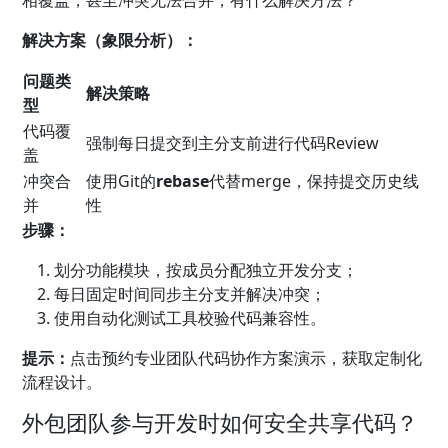
相覆盖，甚至冲突无法合并，有什么解决方法？
解决方案（象限分析）：
问题类
解决策略
型
代码覆
强制每日提交到主分支前进行代码Review
盖
冲突合
使用Git的
rebase
代替merge，保持提交历史线
并
性
步骤：
划分功能模块，按成员分配独立开发分支；
每日固定时间同步主分支并解决冲突；
使用自动化测试工具校验代码兼容性。
提示：
点击预约专业团队代码协作方案演示，获取定制化
流程设计。
外包团队参与开发时如何安全共享代码？