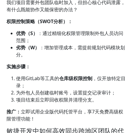
我们项目需要外包团队临时加入，但担心核心代码泄露，
有什么既能协作又能保密的办法？
权限控制策略（SWOT分析）：
优势（S）
：通过精细化权限管理限制外包人员访问
范围；
劣势（W）
：增加管理成本，需提前规划代码模块划
分。
实施步骤：
使用GitLab等工具的
仓库级权限控制
，仅开放特定目
录；
为外包人员创建临时账号，设置提交记录审计；
项目结束后立即回收权限并清理分支。
推广：
立即试用企业版代码托管平台，享7天免费高级权
限管理功能！
敏捷开发中如何高效同步跨地区团队的代