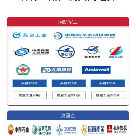
国防军工
央国企