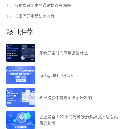
14
分布式系统中的通信协议有哪些
15
安康码开发团队怎么样
热门推荐
系统开发时间周期是指什么
quxjgc是什么代码
玛巴洛沙韦是哪个国家研发的
史上最全！20个低代码/无代码常见术语合集，
看完秒懂~