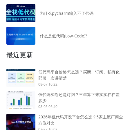
为什么pycharm输入不了代码
什么是低代码(Low-Code)?
最近更新
低代码平台价格怎么选？买断、订阅、私有化
部署一次讲清楚
08-07 10:22
低代码买断还是订阅？三年算下来实实在在差
多少
08-05 06:40
2026年低代码开发平台怎么选？5家主流厂商全
方位对比
07-27 10:02