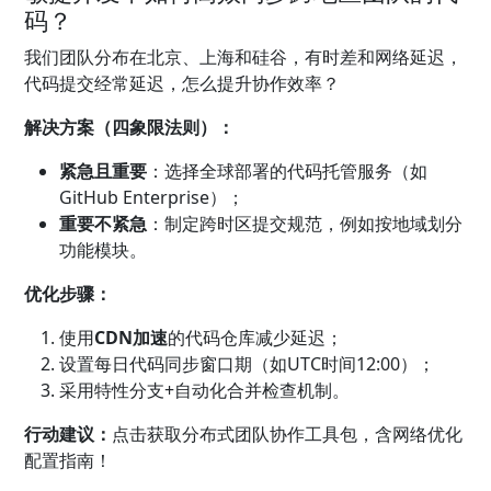
码？
我们团队分布在北京、上海和硅谷，有时差和网络延迟，
代码提交经常延迟，怎么提升协作效率？
解决方案（四象限法则）：
紧急且重要
：选择全球部署的代码托管服务（如
GitHub Enterprise）；
重要不紧急
：制定跨时区提交规范，例如按地域划分
功能模块。
优化步骤：
使用
CDN加速
的代码仓库减少延迟；
设置每日代码同步窗口期（如UTC时间12:00）；
采用特性分支+自动化合并检查机制。
行动建议：
点击获取分布式团队协作工具包，含网络优化
配置指南！