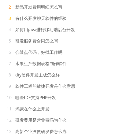
2
新品开发费用明细怎么写
3
有什么开发聊天软件的经验
4
如何用java进行移动端后台开发
5
研发服务费合同怎么写
6
会敲点代码，好找工作吗
7
水果生产数据表格制作软件
8
diy硬件开发主板怎么样
9
软件工程的敏捷开发是什么意思
10
哪些IDE支持PHP开发
11
鸿蒙在什么上开发
12
研发费用是营业费吗为什么
13
高新企业没做研发费怎么办