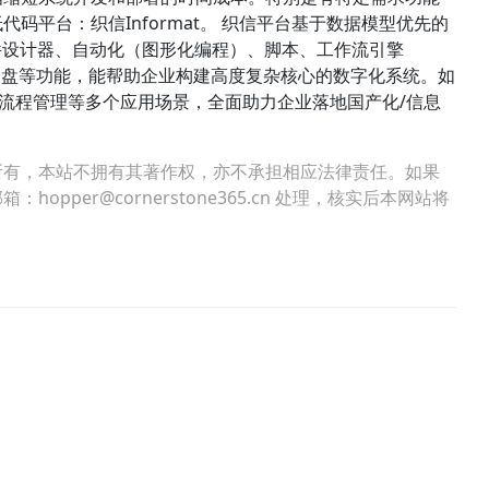
码平台：织信Informat。 织信平台基于数据模型优先的
件设计器、自动化（图形化编程）、脚本、工作流引擎
、仪表盘等功能，能帮助企业构建高度复杂核心的数字化系统。如
管理、流程管理等多个应用场景，全面助力企业落地国产化/信息
所有，本站不拥有其著作权，亦不承担相应法律责任。如果
per@cornerstone365.cn 处理，核实后本网站将