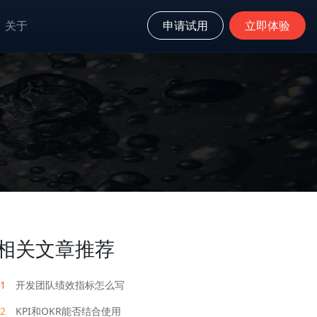
关于
申请试用
立即体验
相关文章推荐
1
开发团队绩效指标怎么写
2
KPI和OKR能否结合使用