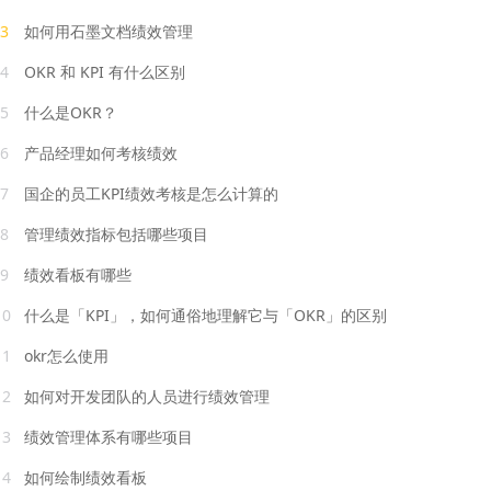
3
如何用石墨文档绩效管理
4
OKR 和 KPI 有什么区别
5
什么是OKR？
6
产品经理如何考核绩效
7
国企的员工KPI绩效考核是怎么计算的
8
管理绩效指标包括哪些项目
9
绩效看板有哪些
10
什么是「KPI」，如何通俗地理解它与「OKR」的区别
11
okr怎么使用
12
如何对开发团队的人员进行绩效管理
13
绩效管理体系有哪些项目
14
如何绘制绩效看板