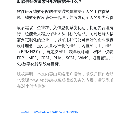
3. 软件研发绩效分配的依据是什么？
软件研发绩效分配的依据通常是根据个人的工作贡献
说，绩效分配应该公平合理，并考虑到个人的努力和
最后建议，企业在引入信息化系统初期，切记要合理
行，还能最大程度保证团队目标的达成。同时还能大
需要定制化的企业，可以采用我们公司自研的企业级低代
设计理念，提供大量标准化的组件，内置AI助手、组
（BPMN2.0）、自定义API、表单设计器、权限
ERP、MES、CRM、PLM、SCM、WMS、项目
化/数字化转型战略目标。
版权声明：本文内容由网络用户投稿，版权归原作者
您发现本站中有涉嫌抄袭或描述失实的内容，请联系邮箱：hop
在24小时内删除。
上一篇：
软件研发须知怎么写模板