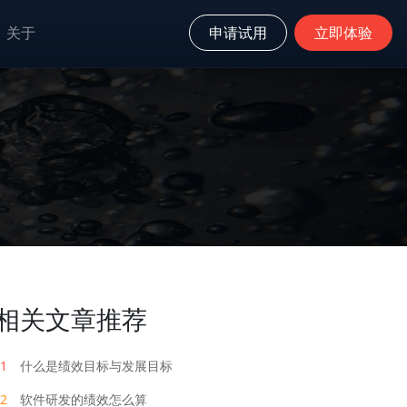
关于
申请试用
立即体验
相关文章推荐
1
什么是绩效目标与发展目标
2
软件研发的绩效怎么算