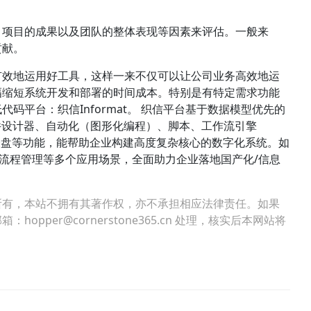
、项目的成果以及团队的整体表现等因素来评估。一般来
贡献。
有效地运用好工具，这样一来不仅可以让公司业务高效地运
幅缩短系统开发和部署的时间成本。特别是有特定需求功能
码平台：织信Informat。 织信平台基于数据模型优先的
件设计器、自动化（图形化编程）、脚本、工作流引擎
、仪表盘等功能，能帮助企业构建高度复杂核心的数字化系统。如
管理、流程管理等多个应用场景，全面助力企业落地国产化/信息
所有，本站不拥有其著作权，亦不承担相应法律责任。如果
per@cornerstone365.cn 处理，核实后本网站将