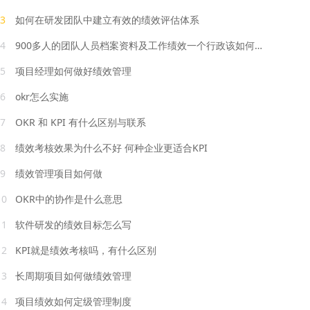
3
如何在研发团队中建立有效的绩效评估体系
4
900多人的团队人员档案资料及工作绩效一个行政该如何管理
5
项目经理如何做好绩效管理
6
okr怎么实施
7
OKR 和 KPI 有什么区别与联系
8
绩效考核效果为什么不好 何种企业更适合KPI
9
绩效管理项目如何做
10
OKR中的协作是什么意思
11
软件研发的绩效目标怎么写
12
KPI就是绩效考核吗，有什么区别
13
长周期项目如何做绩效管理
14
项目绩效如何定级管理制度