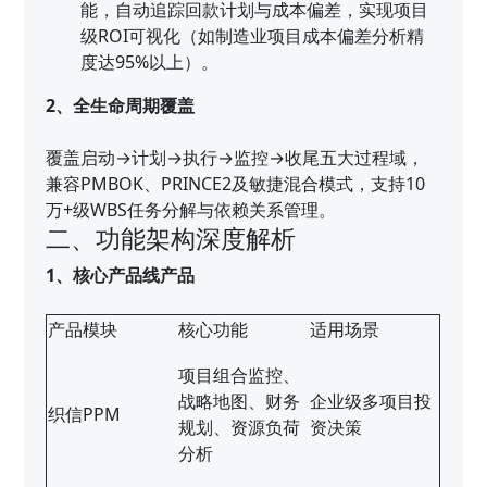
能，自动追踪回款计划与成本偏差，实现项目
级ROI可视化（如制造业项目成本偏差分析精
度达95%以上）。
2、全生命周期覆盖
覆盖启动→计划→执行→监控→收尾五大过程域，
兼容PMBOK、PRINCE2及敏捷混合模式，支持10
万+级WBS任务分解与依赖关系管理。
二、功能架构深度解析
1、核心产品线产品
产品模块
核心功能
适用场景
项目组合监控、
战略地图、财务
企业级多项目投
织信PPM
规划、资源负荷
资决策
分析