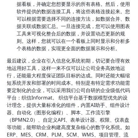
据看板，并确定您想要显示的所有表格。然后，使用
软件提供的数据连接工具，将这些表格连接起来。您
可以根据需要选择不同的连接方法，如数据合并、数
据关联或数据汇总。一旦连接完成，您可以使用图表
工具来可视化整合后的数据，并设置动态更新的规
则。这样，您就可以在一个看板上同时显示和分析多
个表格的数据，实现更全面的数据展示和分析。
最后建议，企业在引入信息化系统初期，切记要合理有效
地运用好工具，这样一来不仅可以让公司业务高效地运
行，还能最大程度保证团队目标的达成。同时还能大幅缩
短系统开发和部署的时间成本。特别是有特定需求功能需
要定制化的企业，可以采用我们公司自研的企业级低代码
平台：织信Informat。 织信平台基于数据模型优先的设
计理念，提供大量标准化的组件，内置AI助手、组件设计
器、自动化（图形化编程）、脚本、工作流引擎
（BPMN2.0）、自定义API、表单设计器、权限、仪表盘
等功能，能帮助企业构建高度复杂核心的数字化系统。如
ERP、MES、CRM、PLM、SCM、WMS、项目管理、流