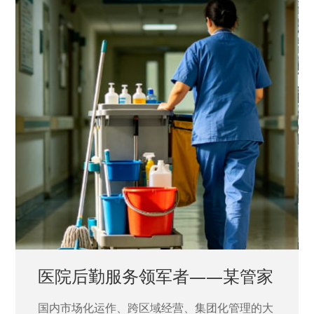
中国兵器工业集团——银光化学
国家“一五”期间156个重点项目之一。属于国家