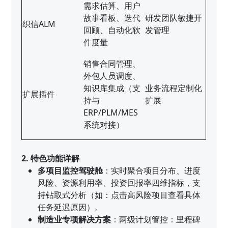
需求估算、用户
故事看板、迭代
研发团队敏捷开
织信ALM
回顾、自动化软
发管理
件度量
销售合同管理、
外包人员调度、
知识库集成（支
业务流程定制化
扩展插件
持与
扩展
ERP/PLM/MES
系统对接）
2. 特色功能详解
多项目监控驾驶舱
：实时聚合项目分布、进度
风险、资源利用率、投资回报率四维指标，支
持钻取式分析（如：点击高风险项目查看具体
任务延迟原因）。
制造业专项解决方案
：两级计划管控：里程碑