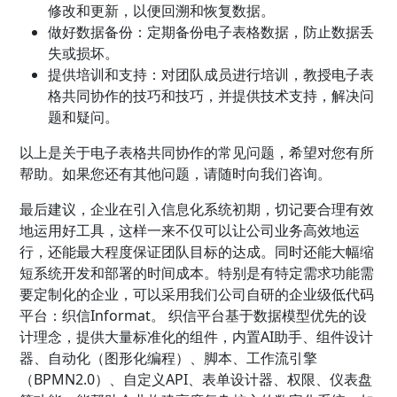
修改和更新，以便回溯和恢复数据。
做好数据备份：定期备份电子表格数据，防止数据丢
失或损坏。
提供培训和支持：对团队成员进行培训，教授电子表
格共同协作的技巧和技巧，并提供技术支持，解决问
题和疑问。
以上是关于电子表格共同协作的常见问题，希望对您有所
帮助。如果您还有其他问题，请随时向我们咨询。
最后建议，企业在引入信息化系统初期，切记要合理有效
地运用好工具，这样一来不仅可以让公司业务高效地运
行，还能最大程度保证团队目标的达成。同时还能大幅缩
短系统开发和部署的时间成本。特别是有特定需求功能需
要定制化的企业，可以采用我们公司自研的企业级低代码
平台：织信Informat。 织信平台基于数据模型优先的设
计理念，提供大量标准化的组件，内置AI助手、组件设计
器、自动化（图形化编程）、脚本、工作流引擎
（BPMN2.0）、自定义API、表单设计器、权限、仪表盘