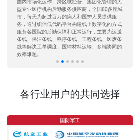
国家“一五”期间156个重点项目之一。属于国家
高新技术企业，在信息化升级建设中，存在大
量“小、散、碎”的信息化需求，需要投入大量人
力资源进行开发，通过引入织信低代码平台，解
决当下遇到的各类业务难题，提升整体的IT研发
效率。
各行业用户的共同选择
国防军工