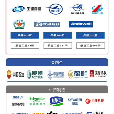
央国企
生产制造