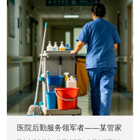
中国兵器工业集团——银光化学