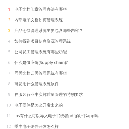
1
电子文档印章管理办法有哪些
2
内部电子文档如何管理系统
3
产品仓储管理系统主要包含哪些内容？
4
如何得到项目信息资源管理系统
5
公司员工管理系统有哪些功能
6
什么是供应链(Supply chain)?
7
同类文档归类管理系统有哪些
8
研发用什么管理系统软件
9
在服装行业中实施质量管理的特别要求
10
电子硬件是怎么开发出来的
11
ios有什么可以导入电子书或者pdf的听书app吗
12
季丰电子硬件开发怎么样