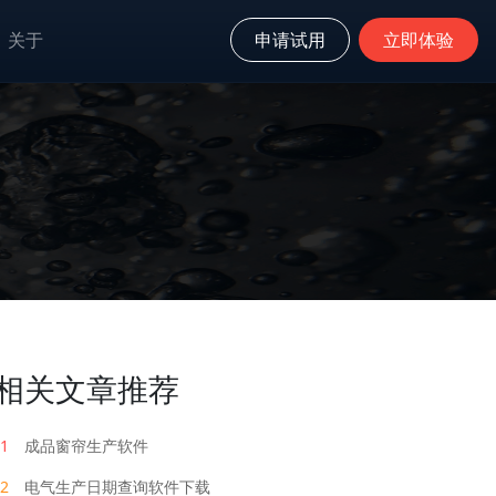
关于
申请试用
立即体验
相关文章推荐
1
成品窗帘生产软件
2
电气生产日期查询软件下载