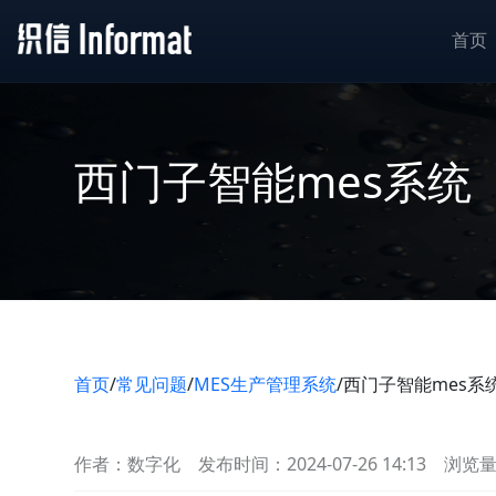
首页
西门子智能mes系统
首页
/
常见问题
/
MES生产管理系统
/
西门子智能mes系
作者：数字化
发布时间：2024-07-26 14:13
浏览量