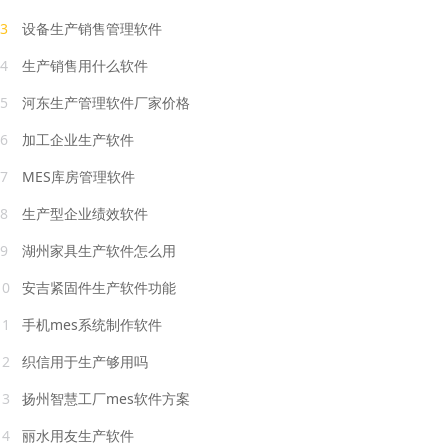
3
设备生产销售管理软件
4
生产销售用什么软件
5
河东生产管理软件厂家价格
6
加工企业生产软件
7
MES库房管理软件
8
生产型企业绩效软件
9
湖州家具生产软件怎么用
10
安吉紧固件生产软件功能
11
手机mes系统制作软件
12
织信用于生产够用吗
13
扬州智慧工厂mes软件方案
14
丽水用友生产软件