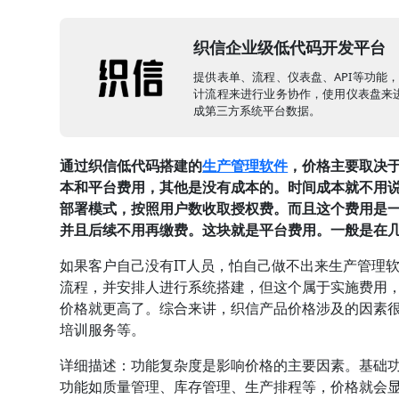
织信企业级低代码开发平台
提供表单、流程、仪表盘、API等功能
计流程来进行业务协作，使用仪表盘来进
成第三方系统平台数据。
通过织信低代码搭建的
生产管理软件
，价格主要取决
本和平台费用，其他是没有成本的。时间成本就不用
部署模式，按照用户数收取授权费。而且这个费用是
并且后续不用再缴费。这块就是平台费用。一般是在
如果客户自己没有IT人员，怕自己做不出来生产管理
流程，并安排人进行系统搭建，但这个属于实施费用
价格就更高了。综合来讲，织信产品价格涉及的因素
培训服务等。
详细描述：功能复杂度是影响价格的主要因素。基础
功能如质量管理、库存管理、生产排程等，价格就会