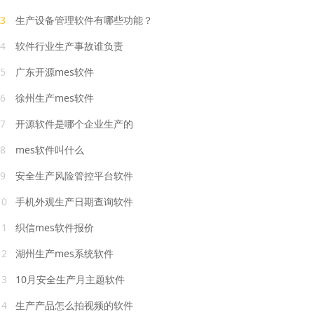
3
生产设备管理软件有哪些功能？
4
软件行业生产事故谁负责
5
广东开源mes软件
6
徐州生产mes软件
7
开源软件是哪个企业生产的
8
mes软件叫什么
9
安全生产风险管控平台软件
10
手机外观生产日期查询软件
11
织信mes软件报价
12
湖州生产mes系统软件
13
10月安全生产月主题软件
14
生产产品怎么拍视频的软件