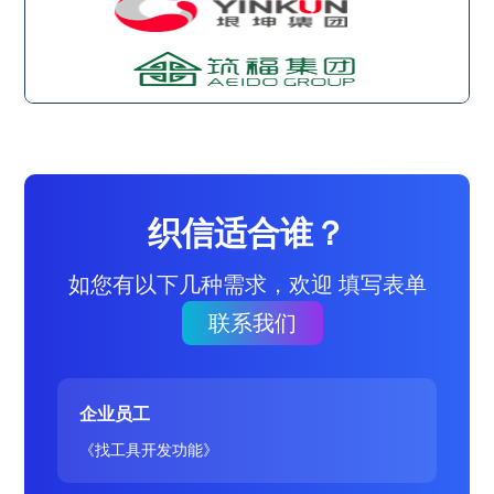
织信适合谁？
如您有以下几种需求，欢迎 填写表单
联系我们
企业员工
《找工具开发功能》