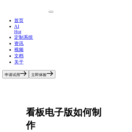
首页
AI
Hot
定制系统
资讯
视频
文档
关于
申请试用
立即体验
看板电子版如何制
作