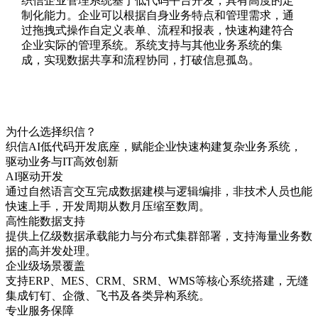
织信企业管理系统基于低代码平台开发，具有高度的定
制化能力。企业可以根据自身业务特点和管理需求，通
过拖拽式操作自定义表单、流程和报表，快速构建符合
企业实际的管理系统。系统支持与其他业务系统的集
成，实现数据共享和流程协同，打破信息孤岛。
为什么选择织信？
织信AI低代码开发底座，赋能企业快速构建复杂业务系统，
驱动业务与IT高效创新
AI驱动开发
通过自然语言交互完成数据建模与逻辑编排，非技术人员也能
快速上手，开发周期从数月压缩至数周。
高性能数据支持
提供上亿级数据承载能力与分布式集群部署，支持海量业务数
据的高并发处理。
企业级场景覆盖
支持ERP、MES、CRM、SRM、WMS等核心系统搭建，无缝
集成钉钉、企微、飞书及各类异构系统。
专业服务保障