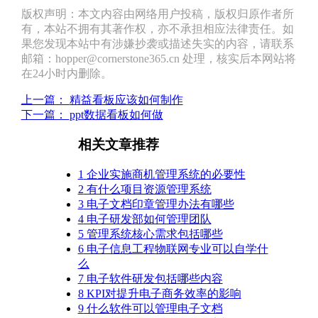
版权声明：本文内容由网络用户投稿，版权归原作者所
有，本站不拥有其著作权，亦不承担相应法律责任。如
果您发现本站中有涉嫌抄袭或描述失实的内容，请联系
邮箱：hopper@cornerstone365.cn 处理，核实后本网站将
在24小时内删除。
上一篇：
精益看板应该如何制作
下一篇：
ppt数据看板如何做
相关文章推荐
1
企业实施商机管理系统的必要性
2
有什么项目资源管理系统
3
电子文档印章管理办法有哪些
4
电子研发部如何管理团队
5
管理系统核心需求包括哪些
6
电子信息工程物联网专业可以自学什
么
7
电子软件研发包括哪些内容
8
KPI对提升电子商务效率的影响
9
什么软件可以管理电子文档