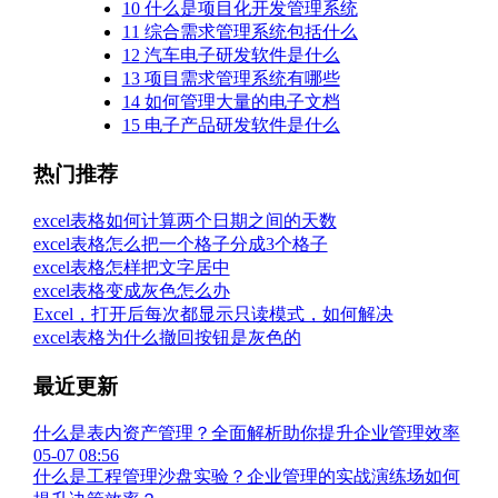
10
什么是项目化开发管理系统
11
综合需求管理系统包括什么
12
汽车电子研发软件是什么
13
项目需求管理系统有哪些
14
如何管理大量的电子文档
15
电子产品研发软件是什么
热门推荐
excel表格如何计算两个日期之间的天数
excel表格怎么把一个格子分成3个格子
excel表格怎样把文字居中
excel表格变成灰色怎么办
Excel，打开后每次都显示只读模式，如何解决
excel表格为什么撤回按钮是灰色的
最近更新
什么是表内资产管理？全面解析助你提升企业管理效率
05-07 08:56
什么是工程管理沙盘实验？企业管理的实战演练场如何