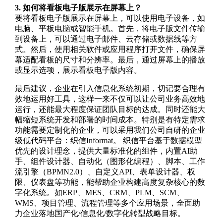
3. 如何将看板电子版展示在屏幕上？
要将看板电子版展示在屏幕上，可以使用电子设备，如
电脑、平板电脑或智能手机。首先，将电子版文件传输
到设备上，可以通过电子邮件、云存储或数据线等方
式。然后，使用相关软件或应用程序打开文件，确保屏
幕适配看板的尺寸和分辨率。最后，通过屏幕上的播放
或显示选项，展示看板电子版内容。
最后建议，企业在引入信息化系统初期，切记要合理有
效地运用好工具，这样一来不仅可以让公司业务高效地
运行，还能最大程度保证团队目标的达成。同时还能大
幅缩短系统开发和部署的时间成本。特别是有特定需求
功能需要定制化的企业，可以采用我们公司自研的企业
级低代码平台：织信Informat。 织信平台基于数据模型
优先的设计理念，提供大量标准化的组件，内置AI助
手、组件设计器、自动化（图形化编程）、脚本、工作
流引擎（BPMN2.0）、自定义API、表单设计器、权
限、仪表盘等功能，能帮助企业构建高度复杂核心的数
字化系统。如ERP、MES、CRM、PLM、SCM、
WMS、项目管理、流程管理等多个应用场景，全面助
力企业落地国产化/信息化/数字化转型战略目标。