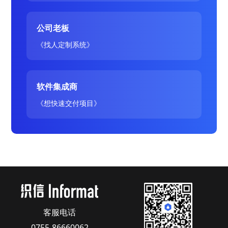
公司老板
《找人定制系统》
软件集成商
《想快速交付项目》
客服电话
0755-86660062