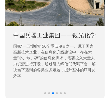
中国兵器工业集团——银光化学
国家“一五”期间156个重点项目之一。属于国家
高新技术企业，在信息化升级建设中，存在大
量“小、散、碎”的信息化需求，需要投入大量人
力资源进行开发，通过引入织信低代码平台，解
决当下遇到的各类业务难题，提升整体的IT研发
效率。