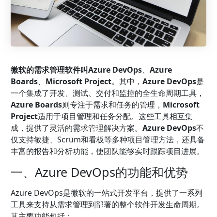
微软的需求管理软件叫Azure DevOps
、
Azure
Boards
、
Microsoft Project
。其中，
Azure DevOps
是
一个集成了开发、测试、交付和监控的全生命周期工具，
Azure Boards
则专注于需求和任务的管理，
Microsoft
Project
适用于项目管理和任务分配。这些工具相互集
成，提供了灵活的需求管理解决方案。
Azure DevOps
不
仅支持敏捷、Scrum和看板等多种项目管理方法，还具备
丰富的报告和分析功能，使团队能够实时跟踪项目进展。
一、Azure DevOps的功能和优势
Azure DevOps是微软的一站式开发平台，提供了一系列
工具来支持从需求管理到部署的整个软件开发生命周期。
其主要功能包括：