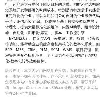
行，还能最大程度保证团队目标的达成。同时还能大幅缩
短系统开发和部署的时间成本。特别是有特定需求功能需
要定制化的企业，可以采用我们公司自研的企业级低代码
平台：织信Informat。 织信平台基于数据模型优先的设
计理念，提供大量标准化的组件，内置AI助手、组件设计
器、自动化（图形化编程）、脚本、工作流引擎
（BPMN2.0）、自定义API、表单设计器、权限、仪表盘
等功能，能帮助企业构建高度复杂核心的数字化系统。如
ERP、MES、CRM、PLM、SCM、WMS、项目管理、流
程管理等多个应用场景，全面助力企业落地国产化/信息
化/数字化转型战略目标。
版权声明：本文内容由网络用户投稿，版权归原作者所
有，本站不拥有其著作权，亦不承担相应法律责任。如果
您发现本站中有涉嫌抄袭或描述失实的内容，请联系邮
箱：hopper@cornerstone365.cn 处理，核实后本网站
将在24小时内删除。