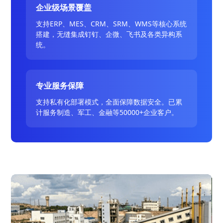
企业级场景覆盖
支持ERP、MES、CRM、SRM、WMS等核心系统
搭建，无缝集成钉钉、企微、飞书及各类异构系
统。
专业服务保障
支持私有化部署模式，全面保障数据安全。已累
计服务制造、军工、金融等50000+企业客户。