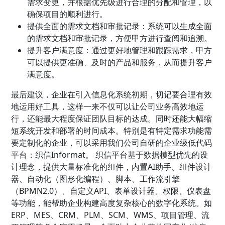
需求变更，并根据优先级进行合理的分配和管理，以
确保项目的顺利进行。
提供全面的需求文档和审批记录：系统可以生成全面
的需求文档和审批记录，方便甲方进行查阅和追溯。
提升客户满意度：通过更好地管理和跟踪需求，甲方
可以提供更准确、及时的产品和服务，从而提升客户
满意度。
最后建议，企业在引入信息化系统初期，切记要合理有效
地运用好工具，这样一来不仅可以让公司业务高效地运
行，还能最大程度保证团队目标的达成。同时还能大幅缩
短系统开发和部署的时间成本。特别是有特定需求功能需
要定制化的企业，可以采用我们公司自研的企业级低代码
平台：织信Informat。 织信平台基于数据模型优先的设
计理念，提供大量标准化的组件，内置AI助手、组件设计
器、自动化（图形化编程）、脚本、工作流引擎
（BPMN2.0）、自定义API、表单设计器、权限、仪表盘
等功能，能帮助企业构建高度复杂核心的数字化系统。如
ERP、MES、CRM、PLM、SCM、WMS、项目管理、流