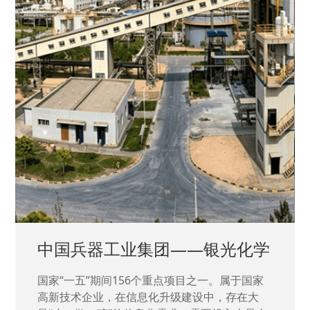
中国兵器工业集团——银光化学
国家“一五”期间156个重点项目之一。属于国家
高新技术企业，在信息化升级建设中，存在大