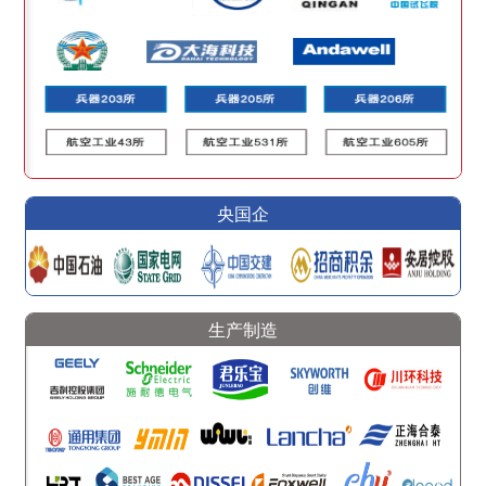
央国企
生产制造