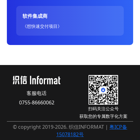
软件集成商
《想快速交付项目》
客服电话
0755-86660062
扫码关注公众号
获取您的专属数字化方案
© copyright 2019-2026. 织信INFORMAT |
粤ICP备
15078182号