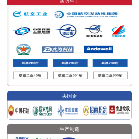
国防军工
央国企
生产制造