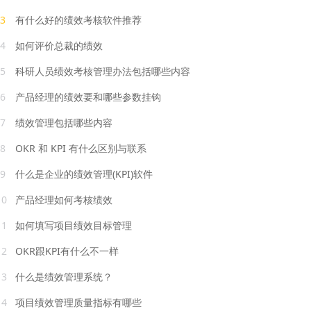
3
有什么好的绩效考核软件推荐
4
如何评价总裁的绩效
5
科研人员绩效考核管理办法包括哪些内容
6
产品经理的绩效要和哪些参数挂钩
7
绩效管理包括哪些内容
8
OKR 和 KPI 有什么区别与联系
9
什么是企业的绩效管理(KPI)软件
10
产品经理如何考核绩效
11
如何填写项目绩效目标管理
12
OKR跟KPI有什么不一样
13
什么是绩效管理系统？
14
项目绩效管理质量指标有哪些