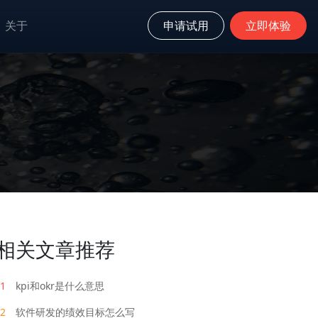
关于
申请试用
立即体验
相关文章推荐
1
kpi和okr是什么意思
2
软件研发的绩效目标怎么写