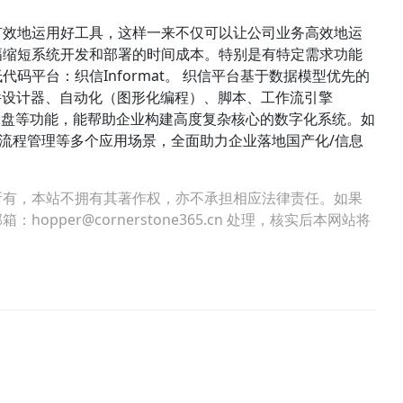
有效地运用好工具，这样一来不仅可以让公司业务高效地运
幅缩短系统开发和部署的时间成本。特别是有特定需求功能
码平台：织信Informat。 织信平台基于数据模型优先的
件设计器、自动化（图形化编程）、脚本、工作流引擎
、仪表盘等功能，能帮助企业构建高度复杂核心的数字化系统。如
管理、流程管理等多个应用场景，全面助力企业落地国产化/信息
所有，本站不拥有其著作权，亦不承担相应法律责任。如果
per@cornerstone365.cn 处理，核实后本网站将