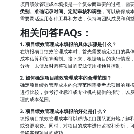
项目绩效管理成本填报是一个复杂而重要的过程，需
类别、准确记录时间、定期审核和调整
，可以确保成
需要灵活运用各种工具和方法，保持与团队成员和利
相关问答FAQs：
1. 项目绩效管理成本填报的具体步骤是什么？
在填报项目绩效管理成本时，首先需要确定项目的具
成本估算和预算编制。接下来，根据项目的执行情况
分析，以便及时调整项目的资源使用和预算控制。
2. 如何确定项目绩效管理成本的合理范围？
确定项目绩效管理成本的合理范围需要考虑项目的规
进行比较，参考行业标准或专业机构提供的指导，以
理的成本范围。
3. 项目绩效管理成本填报的好处是什么？
填报项目绩效管理成本可以帮助项目团队更好地了解
或资源浪费。同时，对项目的成本进行监控和分析，
最终实现项目的成功。