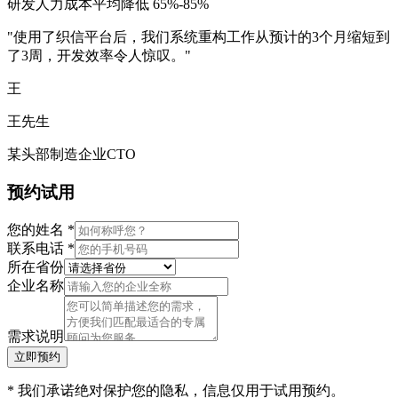
研发人力成本平均降低 65%-85%
"使用了织信平台后，我们系统重构工作从预计的3个月缩短到
了3周，开发效率令人惊叹。"
王
王先生
某头部制造企业CTO
预约试用
您的姓名
*
联系电话
*
所在省份
企业名称
需求说明
立即预约
* 我们承诺绝对保护您的隐私，信息仅用于试用预约。