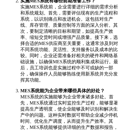
实施MES系统有哪些前期准备工作？
实施MES系统前，企业需要进行详细的需求分析
和系统规划。首先，需要评估现有的生产流程和
系统，以识别痛点和改进机会。这包括对生产
线、库存管理、质量控制等方面的深入分析。其
次，要制定清晰的目标和期望，如提高生产效
率、缩短交货时间或增强产品质量。接下来，选
择合适的MES供应商至关重要，这通常涉及到对
不同系统功能、灵活性、支持服务以及成本的比
较。同时，企业还需准备好相关的硬件和网络基
础设施，以确保MES系统的顺利集成和运行。最
后，员工培训也是实施过程中不可或缺的一部
分，确保操作人员能够熟练使用新系统并充分发
挥其功能。
MES系统能为企业带来哪些具体的好处？
MES系统的实施能够为企业带来诸多好处。首
先，MES系统通过实时监控生产过程，能够显著
提高生产透明度，使企业能够及时识别和解决生
产中的问题。这种实时数据可帮助企业减少停机
时间、优化生产调度，从而提升生产效率。其
次，MES系统能够提供详细的生产数据和报告，