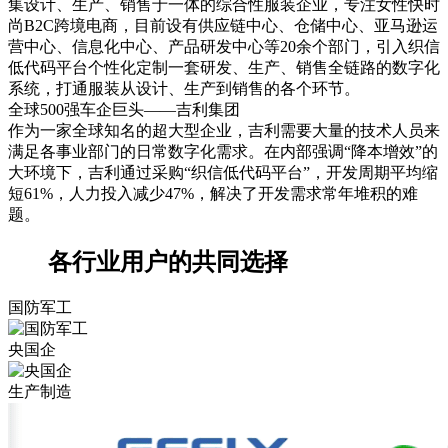
集设计、生产、销售于一体的综合性服装企业，专注女性快时
尚B2C跨境电商，目前设有供应链中心、仓储中心、亚马逊运
营中心、信息化中心、产品研发中心等20余个部门，引入织信
低代码平台个性化定制一套研发、生产、销售全链路的数字化
系统，打通服装从设计、生产到销售的各个环节。
全球500强车企巨头——吉利集团
作为一家全球知名的超大型企业，吉利需要大量的技术人员来
满足各事业部门的日常数字化需求。在内部强调“降本增效”的
大环境下，吉利通过采购“织信低代码平台”，开发周期平均缩
短61%，人力投入减少47%，解决了开发需求常年堆积的难
题。
各行业用户的共同选择
国防军工
央国企
生产制造