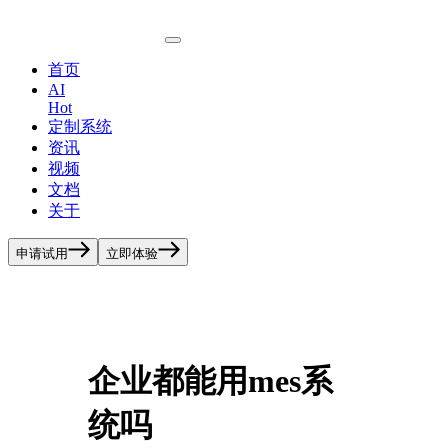
首页
AI
Hot
定制系统
资讯
视频
文档
关于
申请试用
立即体验
企业都能用mes系
统吗