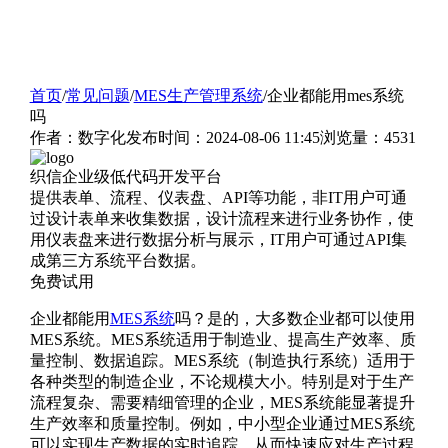
首页
/
常见问题
/
MES生产管理系统
/
企业都能用mes系统
吗
作者：数字化
发布时间：2024-08-06 11:45
浏览量：4531
织信企业级低代码开发平台
提供表单、流程、仪表盘、API等功能，非IT用户可通
过设计表单来收集数据，设计流程来进行业务协作，使
用仪表盘来进行数据分析与展示，IT用户可通过API集
成第三方系统平台数据。
免费试用
企业都能用
MES系统
吗？是的，大多数企业都可以使用
MES系统。MES系统适用于制造业、提高生产效率、质
量控制、数据追踪。MES系统（制造执行系统）适用于
各种类型的制造企业，不论规模大小。特别是对于生产
流程复杂、需要精细管理的企业，MES系统能显著提升
生产效率和质量控制。例如，中小型企业通过MES系统
可以实现生产数据的实时追踪，从而快速应对生产过程