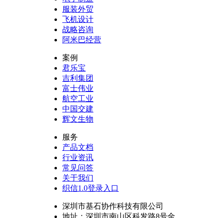
服装外贸
飞机设计
战略咨询
阿米巴经营
案例
君乐宝
吉利集团
富士伟业
航空工业
中国交建
辉文生物
服务
产品文档
行业资讯
常见问答
关于我们
织信1.0登录入口
深圳市基石协作科技有限公司
地址：深圳市南山区科发路8号金