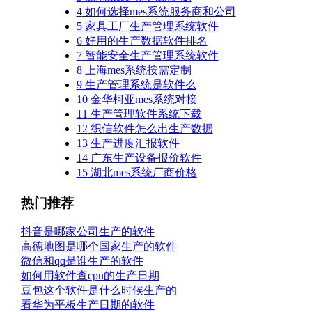
4
如何选择mes系统服务商和公司
5
家具工厂生产管理系统软件
6
好用的生产数据软件排名
7
智能安全生产管理系统软件
8
上海mes系统按需定制
9
生产管理系统是软件么
10
金华柯亚mes系统对接
11
生产管理软件系统下载
12
织信软件怎么出生产数据
13
生产进度汇报软件
14
广东生产设备报价软件
15
湖北mes系统厂商价格
热门推荐
抖音是哪家公司生产的软件
高德地图是哪个国家生产的软件
微信和qq是谁生产的软件
如何用软件查cpu的生产日期
豆包这个软件是什么时候生产的
看华为平板生产日期的软件