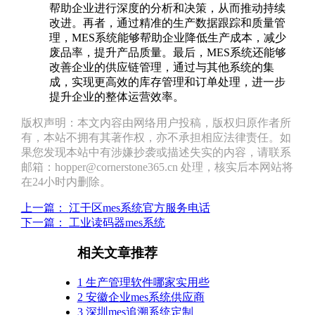
帮助企业进行深度的分析和决策，从而推动持续
改进。再者，通过精准的生产数据跟踪和质量管
理，MES系统能够帮助企业降低生产成本，减少
废品率，提升产品质量。最后，MES系统还能够
改善企业的供应链管理，通过与其他系统的集
成，实现更高效的库存管理和订单处理，进一步
提升企业的整体运营效率。
版权声明：本文内容由网络用户投稿，版权归原作者所
有，本站不拥有其著作权，亦不承担相应法律责任。如
果您发现本站中有涉嫌抄袭或描述失实的内容，请联系
邮箱：hopper@cornerstone365.cn 处理，核实后本网站将
在24小时内删除。
上一篇：
江干区mes系统官方服务电话
下一篇：
工业读码器mes系统
相关文章推荐
1
生产管理软件哪家实用些
2
安徽企业mes系统供应商
3
深圳mes追溯系统定制