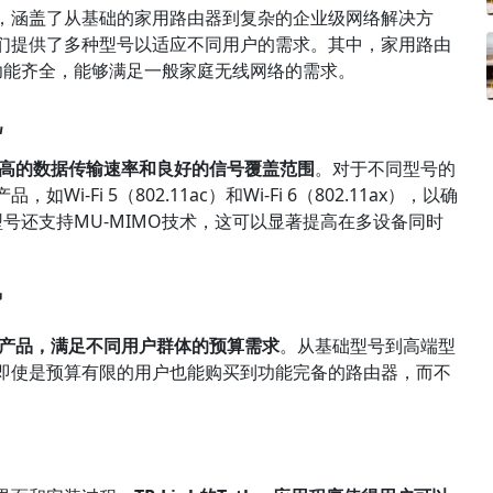
丰富，涵盖了从基础的家用路由器到复杂的企业级网络解决方
，它们提供了多种型号以适应不同用户的需求。其中，家用路由
功能齐全，能够满足一般家庭无线网络的需求。
现
、较高的数据传输速率和良好的信号覆盖范围
。对于不同型号的
i-Fi 5（802.11ac）和Wi-Fi 6（802.11ax），以确
号还支持MU-MIMO技术，这可以显著提高在多设备同时
势
段的产品，满足不同用户群体的预算需求
。从基础型号到高端型
味着即使是预算有限的用户也能购买到功能完备的路由器，而不