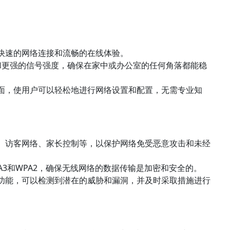
提供快速的网络连接和流畅的在线体验。
和更强的信号强度，确保在家中或办公室的任何角落都能稳
户界面，使用户可以轻松地进行网络设置和配置，无需专业知
火墙、访客网络、家长控制等，以保护网络免受恶意攻击和未经
3和WPA2，确保无线网络的数据传输是加密和安全的。
报警功能，可以检测到潜在的威胁和漏洞，并及时采取措施进行