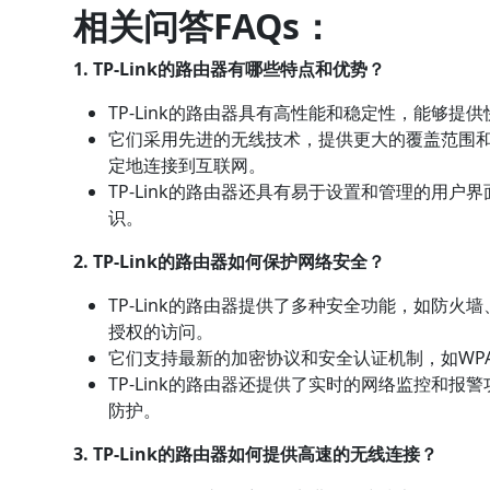
相关问答FAQs：
1. TP-Link的路由器有哪些特点和优势？
TP-Link的路由器具有高性能和稳定性，能够
它们采用先进的无线技术，提供更大的覆盖范围
定地连接到互联网。
TP-Link的路由器还具有易于设置和管理的用
识。
2. TP-Link的路由器如何保护网络安全？
TP-Link的路由器提供了多种安全功能，如防
授权的访问。
它们支持最新的加密协议和安全认证机制，如WPA
TP-Link的路由器还提供了实时的网络监控和
防护。
3. TP-Link的路由器如何提供高速的无线连接？