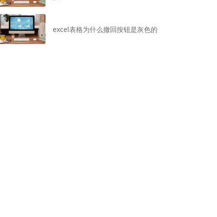
excel表格为什么撤回按钮是灰色的