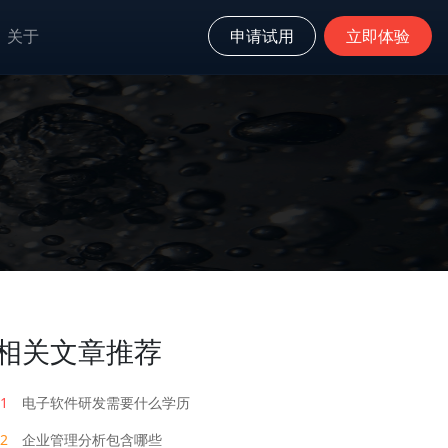
关于
申请试用
立即体验
相关文章推荐
1
电子软件研发需要什么学历
2
企业管理分析包含哪些