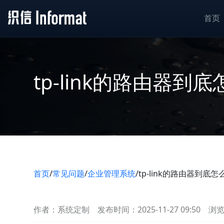
首页
tp-link的路由器到
首页
/
常见问题
/
企业管理系统
/
tp-link的路由器到底怎
作者：系统定制
发布时间：2025-11-27 09:50
浏览