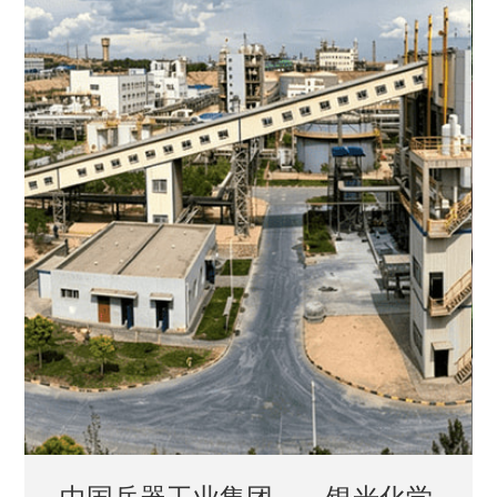
中国兵器工业集团——银光化学