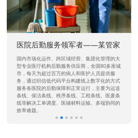
中国兵器工业集团——银光化学
国家“一五”期间156个重点项目之一。属于国家
高新技术企业，在信息化升级建设中，存在大
量“小、散、碎”的信息化需求，需要投入大量人
力资源进行开发，通过引入织信低代码平台，解
决当下遇到的各类业务难题，提升整体的IT研发
效率。