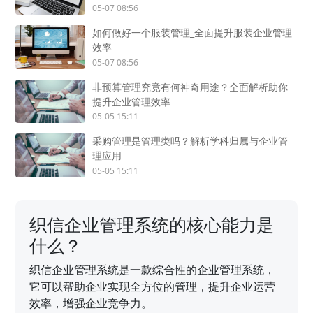
05-07 08:56
如何做好一个服装管理_全面提升服装企业管理
效率
05-07 08:56
非预算管理究竟有何神奇用途？全面解析助你
提升企业管理效率
05-05 15:11
采购管理是管理类吗？解析学科归属与企业管
理应用
05-05 15:11
织信企业管理系统的核心能力是
什么？
织信企业管理系统是一款综合性的企业管理系统，
它可以帮助企业实现全方位的管理，提升企业运营
效率，增强企业竞争力。