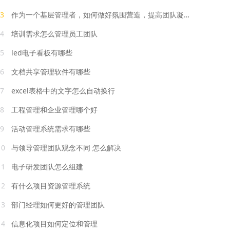
3
作为一个基层管理者，如何做好氛围营造，提高团队凝聚力
4
培训需求怎么管理员工团队
5
led电子看板有哪些
6
文档共享管理软件有哪些
7
excel表格中的文字怎么自动换行
8
工程管理和企业管理哪个好
9
活动管理系统需求有哪些
10
与领导管理团队观念不同 怎么解决
11
电子研发团队怎么组建
12
有什么项目资源管理系统
13
部门经理如何更好的管理团队
14
信息化项目如何定位和管理