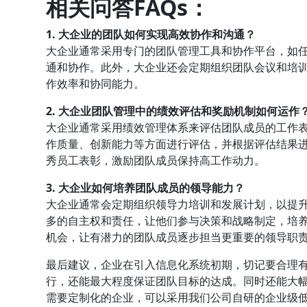
相关问答FAQs：
1. 大企业的团队如何实现高效协作和沟通？
大企业通常采用专门的团队管理工具和协作平台，如
通和协作。此外，大企业还会定期组织团队会议和培
作效率和协同能力。
2. 大企业团队管理中的绩效评估和奖励机制如何运作
大企业通常采用绩效管理体系来评估团队成员的工作
作质量、创新能力等方面进行评估，并根据评估结果
秀员工表彰，激励团队成员保持高工作动力。
3. 大企业如何培养团队成员的领导能力？
大企业通常会定期组织领导力培训和发展计划，以提
多的自主权和责任，让他们参与决策和战略制定，培
机会，让有潜力的团队成员逐步担当更重要的领导职
最后建议，企业在引入信息化系统初期，切记要合理
行，还能最大程度保证团队目标的达成。同时还能大
需要定制化的企业，可以采用我们公司自研的企业级低代