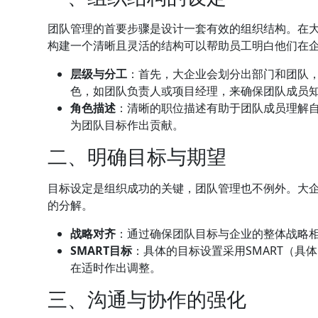
团队管理的首要步骤是设计一套有效的组织结构。在
构建一个清晰且灵活的结构可以帮助员工明白他们在
层级与分工
：首先，大企业会划分出部门和团队
色，如团队负责人或项目经理，来确保团队成员
角色描述
：清晰的职位描述有助于团队成员理解
为团队目标作出贡献。
二、明确目标与期望
目标设定是组织成功的关键，团队管理也不例外。大
的分解。
战略对齐
：通过确保团队目标与企业的整体战略
SMART目标
：具体的目标设置采用SMART（具
在适时作出调整。
三、沟通与协作的强化