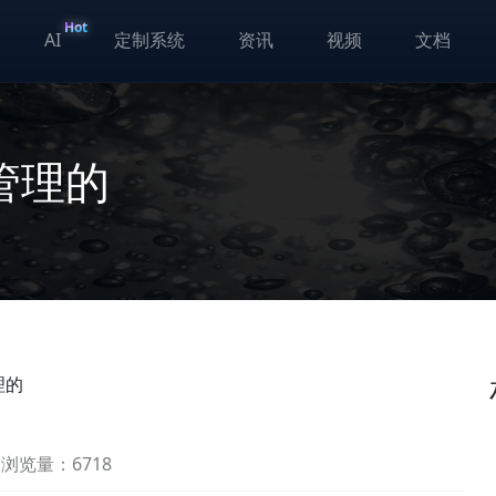
Hot
AI
定制系统
资讯
视频
文档
管理的
理的
浏览量：6718